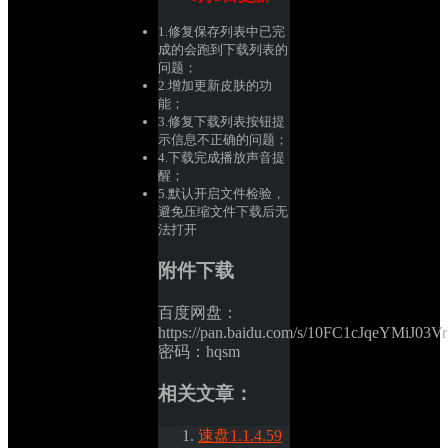
1.修复保存列表中已完
成的会跑到下载列表的
问题；
2.增加更新皮肤的功
能；
3.修复下载列表按钮提
示信息不正确的问题；
4.下载完成播放声音提
醒；
5.默认开启文件检验，
避免压缩文件下载后无
法打开
附件下载
百度网盘：
https://pan.baidu.com/s/10FC1cJqeYMiJ03V
密码：hqsm
相关文章：
速盘1.1.4.59