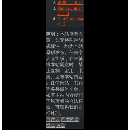
速盘 1.2.8.71
Pandownload 
v1.5.0
YunDownload 
v1.2
声明：
本站所有文
章，如无特殊说明
或标注，均为本站
原创发布。任何个
人或组织，在未征
得本站同意时，禁
止复制、盗用、采
集、发布本站内容
到任何网站、书籍
等各类媒体平台。
如若本站内容侵犯
了原著者的合法权
益，可联系我们进
行处理。
百度云
百度网盘
网盘
速盘