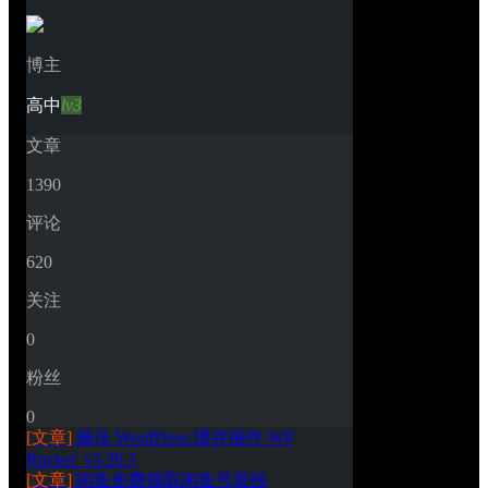
博主
高中
lv3
文章
1390
评论
620
关注
0
粉丝
0
[文章]
最佳 WordPress 缓存插件 WP 
Rocket_v3.20.3
[文章]
闲鱼免费领取闲鱼号装扮