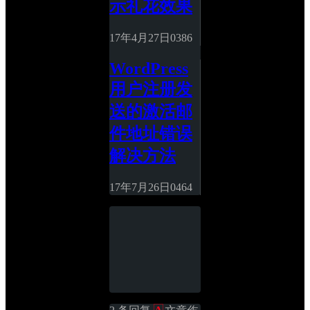
示礼花效果
17年4月27日
0
386
WordPress
用户注册发
送的激活邮
件地址错误
解决方法
17年7月26日
0
464