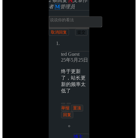
2 条回复 
A
文章作
者
M
管理员
取消回复
提交
ted
Guest
25年5月25日
终于更新
了，站长更
新的频率太
低了
举报
置顶 
回复 
博主