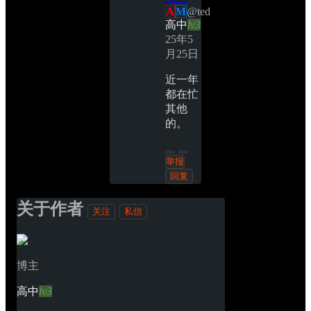
A
M
@
ted
高中
lv3
25年5
月25日
近一年
都在忙
其他
的。
举报
回复 
关于作者
关注
私信
博主
高中
lv3