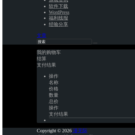
软件下载
WordPress
福利线报
经验分享
文章
我的购物车
结算
支付结果
操作
名称
价格
数量
总价
操作
支付结果
Copyright © 2026
漫无际