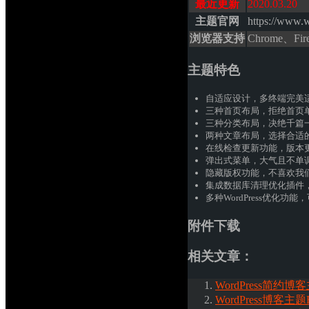
最近更新
2020.03.20
主题官网
https://www.w
浏览器支持
Chrome、F
主题特色
自适应设计，多终端完美
三种首页布局，拒绝首页
三种分类布局，决绝千篇
两种文章布局，选择合适
在线检查更新功能，版本
弹出式菜单，大气且不单
隐藏版权功能，不喜欢我
集成数据库清理优化插件
多种WordPress优化功
附件下载
相关文章：
WordPress简约博客主
WordPress博客主题RK-