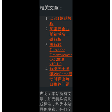
相关文章：
iOS11越狱教
程
阿里云企业
邮箱域名一
键解析
破解软
件:Adobe 
Dreamweaver 
CC 2019 
v19.1.0
解决关于腾
讯WeGame启
动时弹出每
日推荐问题
声明：
本站所有文
章，如无特殊说明
或标注，均为本站
原创发布。任何个