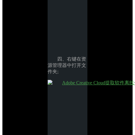
四、右键在资
源管理器中打开文
件夹;