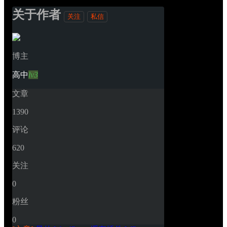
关于作者
关注
私信
博主
高中
lv3
文章
1390
评论
620
关注
0
粉丝
0