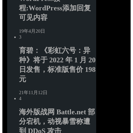
程:WordPress添加回复
可见内容
19年4月20日
3
育碧：《彩虹六号：异
种》将于 2022 年 1 月 20 
日发售，标准版售价 198 
元
21年11月12日
4
海外版战网 Battle.net 部
分宕机，动视暴雪称遭
到 DDoS 攻击