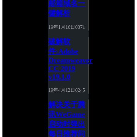
邮箱域名一
键解析
19年1月16日
0
371
破解软
件:Adobe 
Dreamweaver 
CC 2019 
v19.1.0
19年4月12日
0
245
解决关于腾
讯WeGame
启动时弹出
每日推荐问