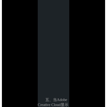
五、当Adobe 
Creative Cloud显示