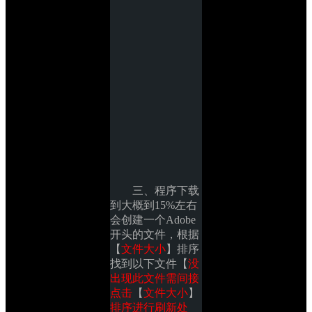
三、程序下载
到大概到15%左右
会创建一个Adobe
开头的文件，根据
【
文件大小
】排序
找到以下文件【
没
出现此文件需间接
点击
【
文件大小
】
排序进行刷新处