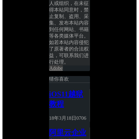
人或组织，在未征
得本站同意时，禁
止复制、盗用、采
集、发布本站内容
到任何网站、书籍
等各类媒体平台。
如若本站内容侵犯
了原著者的合法权
益，可联系我们进
行处理。
Adobe
猜你喜欢
iOS11越狱
教程
18年3月18日
0
706
阿里云企业