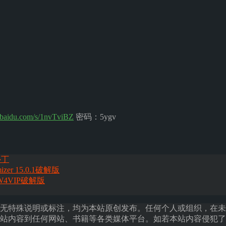
n.baidu.com/s/1nvTviBZ
密码：5ygv
补丁
mizer 15.0.1破解版
_W4VIP破解版
无特殊说明或标注，均为本站原创发布。任何个人或组织，在未
站内容到任何网站、书籍等各类媒体平台。如若本站内容侵犯了