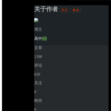
关于作者
关注
私信
博主
高中
lv3
文章
1390
评论
620
关注
0
粉丝
0