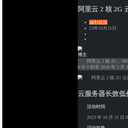
阿里云 2 核 2G
福利线报
23年10月31日
博主
阿里云 2 核 2G，3M 
0 分 0 秒至 2026 年 3 月 
云服务器长效低
活动时间
2023 年 10 月 31 日 
活动对象