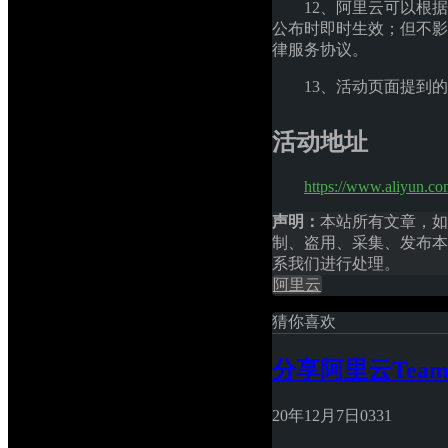
12、阿里云可以根
公布时即时生效；但不影
律服务协议。
13、活动页面提到的“
活动地址
https://www.aliyun.co
声明：
本站所有文章，如
制、盗用、采集、发布本
系我们进行处理。
阿里云
猜你喜欢
分享阿里云Team
20年12月7日
0
331