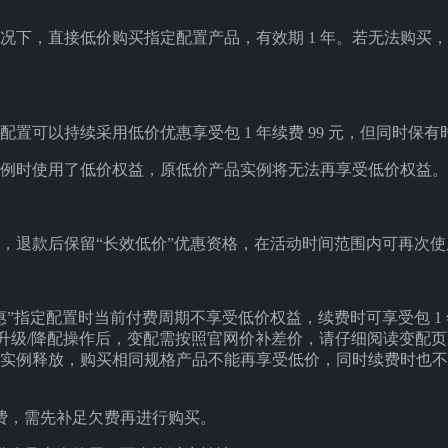
况下，直接低价购买指定配置产品，有效期 1 年。若无法购买
置可以持续采用低价优惠享受包 1 年续费 99 元，但同时保有时
例时使用了低价权益，原低价产品实例将无法再享受低价权益。
，退款后保留“长效低价”优惠资格，在活动时间范围内可再次
”指定配置时当前付费周期不享受低价权益，续费时可享受包 1 年
/升级/降配操作后，变配需按照官网价补差价，请仔细阅读变配
例释放，购买相同规格产品不能再享受低价，同时续费时也不再享受
费，需先补足欠费再进行购买。