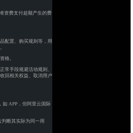
标准资费支付超额产生的费
品配置、购买规则等，用
。
资格。
正常手段规避活动规则、
收回相关权益、取消用户
户端，如 APP，但阿里云国际
云判断其实际为同一用