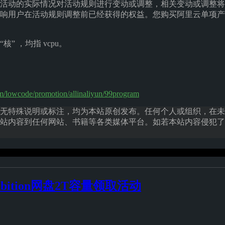
据活动的实际情况对活动规则进行变动或调整，相关变动或调整
响用户在活动规则调整前已经获得的权益。您购买阿里云单项产
核” ，均指 vcpu。
m/lowcode/promotion/allinaliyun/99program
无特殊说明或标注，均为本站原创发布。任何个人或组织，在未
站内容到任何网站、书籍等各类媒体平台。如若本站内容侵犯了
bition网盘2T容量领取活动