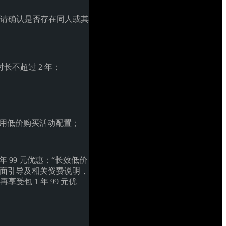
，请确认是否存在同人或其
长不超过 2 年；
使用低价购买活动配置；
 99 元优惠；“长效低价
页面引导及相关资费说明，
包 1 年 99 元优