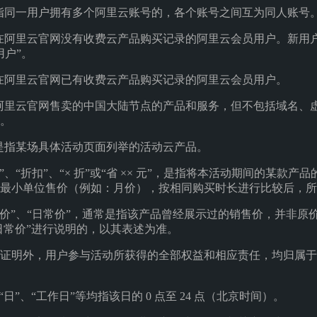
是指同一用户拥有多个阿里云账号的，各个账号之间互为同人账号
指在阿里云官网没有收费云产品购买记录的阿里云会员用户。新用
用户”。
指在阿里云官网已有收费云产品购买记录的阿里云会员用户。
指阿里云官网售卖的中国大陆节点的产品和服务，但不包括域名、
。
，是指某场具体活动页面列举的活动云产品。
”、“折扣”、“× 折”或“省 ×× 元”，是指将本活动期间的某款
最小单位售价（例如：月价），按相同购买时长进行比较后，所
线价”、“日常价”，通常是指该产品曾经展示过的销售价，并非原
“日常价”进行说明的，以其表述为准。
据证明外，用户参与活动所获得的全部权益和相应责任，均归属
“日”、“工作日”等均指该日的 0 点至 24 点（北京时间）。