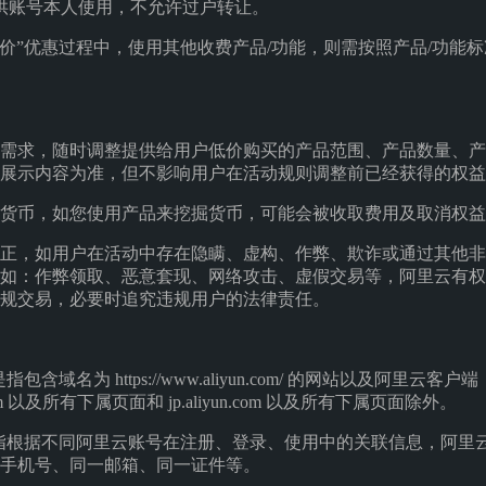
供账号本人使用，不允许过户转让。
低价”优惠过程中，使用其他收费产品/功能，则需按照产品/功能
需求，随时调整提供给用户低价购买的产品范围、产品数量、产
展示内容为准，但不影响用户在活动规则调整前已经获得的权益
货币，如您使用产品来挖掘货币，可能会被收取费用及取消权益
正，如用户在活动中存在隐瞒、虚构、作弊、欺诈或通过其他非
如：作弊领取、恶意套现、网络攻击、虚假交易等，阿里云有权
规交易，必要时追究违规用户的法律责任。
包含域名为 https://www.aliyun.com/ 的网站以及阿里云客
d.com 以及所有下属页面和 jp.aliyun.com 以及所有下属页面除外。
是指根据不同阿里云账号在注册、登录、使用中的关联信息，阿里
手机号、同一邮箱、同一证件等。