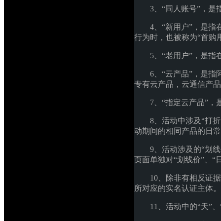
3、“同人账号”，
4、“新用户”，是
行为时，也被称为“首购
5、“老用户”，是
6、“云产品”，是
专有云产品，云通信产品
7、“指定云产品”
8、活动中涉及“打折
动期间的相同产品的日常
9、活动涉及的“划
页面单独对“划线价”、
10、除非有相反证
所对应的实名认证主体。
11、活动中的“天”、