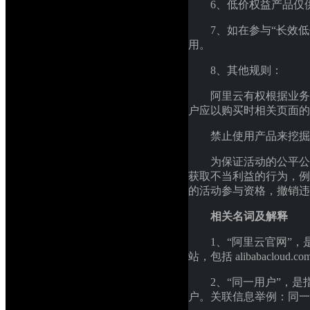
6、低价权益产品仅
7、如在参与“长效
用。
8、其他规则：
阿里云有权根据业务
户应以购买时相关页面的
禁止使用产品来挖掘
为保证活动的公平公
获取不当利益的行为，例
的活动参与资格，撤销违
相关名词及解释
1、“阿里云官网”，是指
站，包括 alibabaclou
2、“同一用户”，
户。关联信息举例：同一