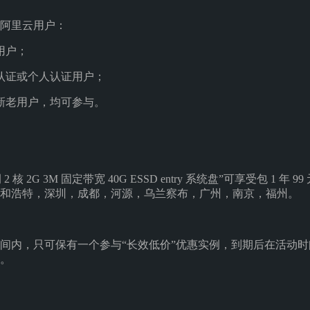
阿里云用户：
用户；
认证或个人认证用户；
新老用户，均可参与。
 核 2G 3M 固定带宽 40G ESSD entry 系统盘”可享受包 1 
和浩特，深圳，成都，河源，乌兰察布，广州，南京，福州。
间内，只可保有一个参与“长效低价”优惠实例，到期后在活动
。