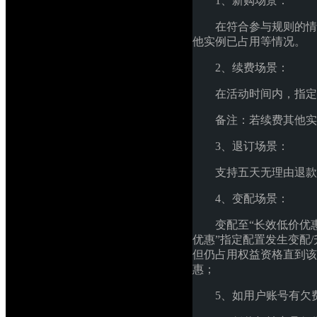
1、新购场景：
在符合参与规则的情
他实例已占用等情况。
2、续费场景：
在活动时间内，指定配
备注：若续费其他实
3、退订场景：
支持五天无理由退款
4、变配场景：
变配至“长效低价优惠
优惠”指定配置发生变配
但仍占用权益资格直到该实
惠；
5、如用户账号有欠