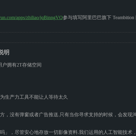
liyun.com/apps/zhiliao/jqBinngVQ
参与填写阿里巴巴旗下 Teambiti
量说明
个人用户拥有2T存储空间
为生产力工具不能让人等待太久
方，没有弹窗或者广告推送.只有当你寻求支持的时候，会发现
吗」，尽管安心地存放一切影像资料.我们运用的人工智能技术