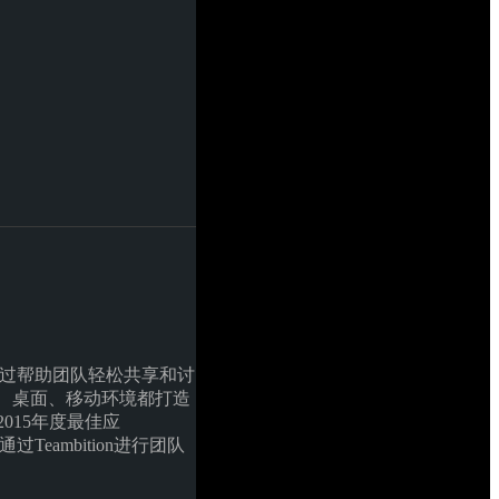
.通过帮助团队轻松共享和讨
网页、桌面、移动环境都打造
015年度最佳应
Teambition进行团队