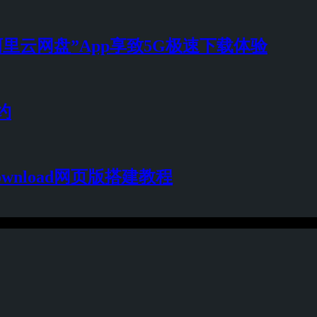
里云网盘”App享致5G极速下载体验
约
ownload网页版搭建教程