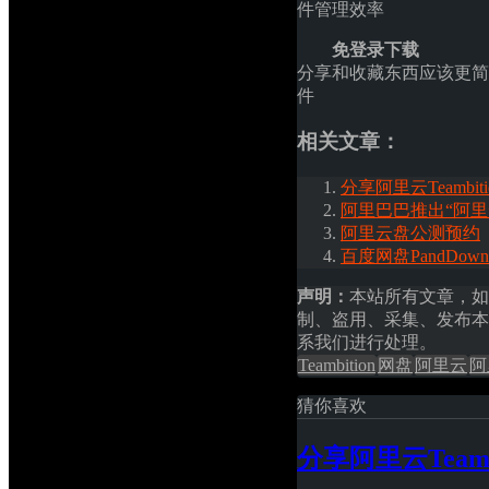
件管理效率
免登录下载
分享和收藏东西应该更简
件
相关文章：
分享阿里云Teambi
阿里巴巴推出“阿里
阿里云盘公测预约
百度网盘PandDow
声明：
本站所有文章，如
制、盗用、采集、发布本
系我们进行处理。
Teambition
网盘
阿里云
阿
猜你喜欢
分享阿里云Team