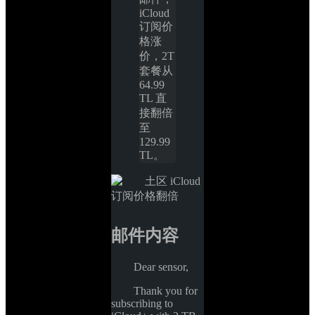
iCloud 
订阅价
格涨
价，2T 
套餐从 
64.99 
TL 直
接翻倍
至 
129.99 
TL。
邮件内容
Dear sensor, 
Thank you for 
subscribing to 