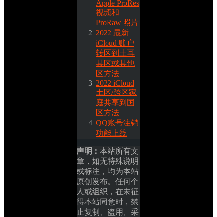
Apple ProRes 
视频和 
ProRaw 照片
2022 最新 
iCloud 账户
转区到土耳
其区或其他
区方法
2022 iCloud 
土区/跨区家
庭共享到国
区方法
QQ账号注销
功能上线
声明：
本站所有文
章，如无特殊说明
或标注，均为本站
原创发布。任何个
人或组织，在未征
得本站同意时，禁
止复制、盗用、采