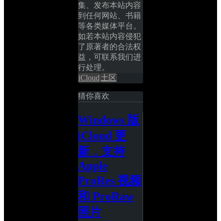
集、发布本站内容
到任何网站、书籍
等各类媒体平台。
如若本站内容侵犯
了原著者的合法权
益，可联系我们进
行处理。
iCloud
土区
猜你喜欢
Windows 版 
iCloud 更
新，支持 
Apple 
ProRes 视频
和 ProRaw 
照片