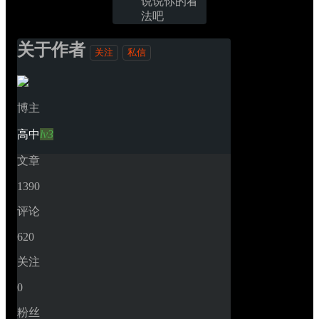
说说你的看
法吧
关于作者
关注
私信
博主
高中
lv3
文章
1390
评论
620
关注
0
粉丝