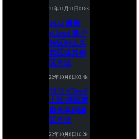
21年11月11日
0
163
2022 最新 
iCloud 账户
转区到土耳
其区或其他
区方法
22年10月8日
0
3.4k
2022 iCloud 
土区/跨区家
庭共享到国
区方法
22年10月8日
1
6.2k