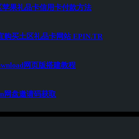
购买土区苹果礼品卡信用卡付款方法
更便宜购买土区礼品卡网站 EPIN.TR
ownload网页版搭建教程
tion网盘邀请码获取