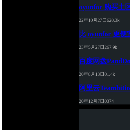
oyunfor 
22年10月27日
6
20.3k
比 oyunfor 
23年5月27日
26
7.9k
百度网盘PandD
20年8月13日
0
1.4k
阿里云Teambi
20年12月7日
0
374