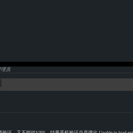
管理员
又不能挂VPN，结果手机验证总是弹出 Unable to load externa