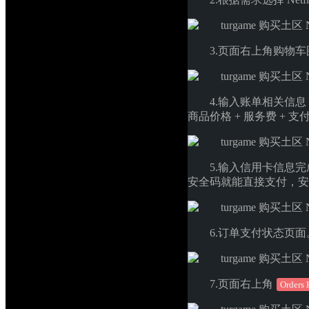
3.页面右上角购物
4.输入账单相关信
商品价格 + 服务费 +
5.输入信用卡信息
安全码就能直接支付，安
6.订单支付状态页面
7.页面右上角
Orders 