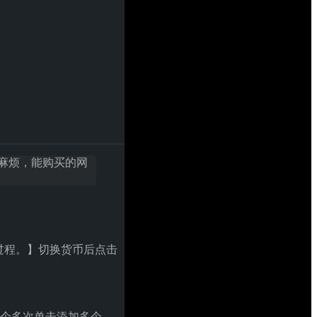
常麻烦，能购买的网
。
过程。】切换货币后点击
个多次单击添加多个。