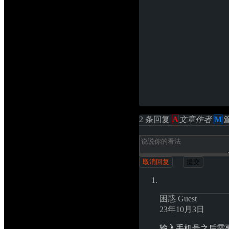
2 条回复 
A
文章作者
M
取消回复
提交
困惑
Guest
23年10月3日
输入手机号之后需要验证，