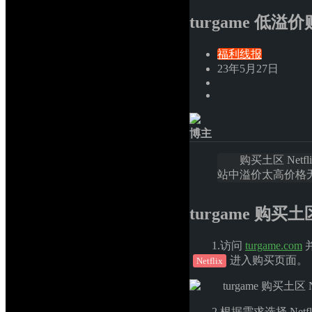
turgame 低溢价
福利线报
23年5月27日
博主
购买土区 Ne
站中溢价太高价格
turgame 购买土区
1.访问 
turgame.com
进入购买页面。
Netflix
2.根据需求选择 Net