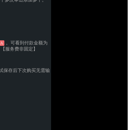
。可看到付款金额为
RA
算。【服务费非固定】
测试保存后下次购买无需输