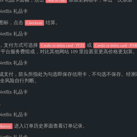
Add to cart
车图标，点击
结算。
Checkout
息，支付方式可选择
或
Credit or debit card - IYZI
Credit or debit card - PA
 支付平台服务费组成，对比其他网站 109 里拉甚至更高价格更划
完成支付，箭头所指处为勾选即保存信用卡，不勾选不保存。经
全风险自行判断。
。
进入订单历史界面查看订单记录。
History