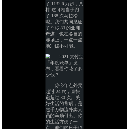
了 1132.6 万步，真
棒!这可相当于跑
了 188 次马拉松
呢。我们共同见证
了 9 秒 83 的亚洲
奇迹，也在各自的
赛场上，一点一点
地冲破不可能。
你今年点外卖
超过 24 次，查快
递超过 30 次。美
好生活的背后，是
超千万物流外卖人
员的辛勤付出。你
的生活方便了一
点，他们的日子也