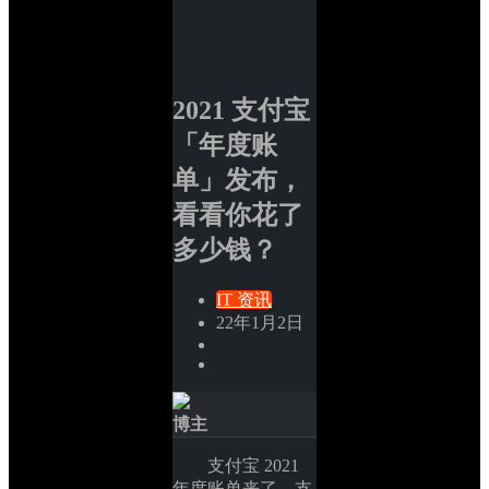
2021 支付宝
「年度账
单」发布，
看看你花了
多少钱？
IT 资讯
22年1月2日
博主
支付宝 2021 
年度账单来了。支