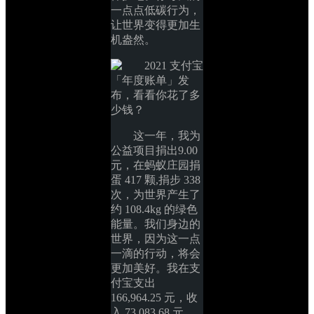
一点点低碳行为，
让世界变得更加生
机盎然。
这一年，我为
公益项目捐出9.00
元，在蚂蚁庄园捐
蛋 417 颗,捐步 338 
次，为世界产生了
约 108.4kg 的绿色
能量。我们身边的
世界，因为这一点
一滴的行动，将会
更加美好。我在支
付宝支出 
166,964.25 元，收
入 73,083.68 元。