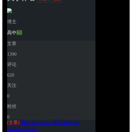
博主
高中
lv3
文章
1390
评论
620
关注
0
粉丝
0
[文章]
最佳 WordPress 缓存插件 WP 
Rocket_v3.20.3