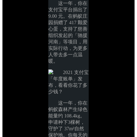
这一年，你在
支付宝平台捐出了 
9.00 元。在蚂蚁庄
园捐赠了 417 颗爱
心蛋，支持了慈善
组织发起的「驰援
河南」等项目，用
实际行动，为更多
人带去多一点温
暖。
这一年，你在
蚂蚁森林产生绿色
能量约 108.4kg。
申请种下3棵树，
守护了 37m²自然
保护地。你每天的