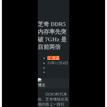
芝奇 DDR5 
内存率先突
破 7GHz 是
目前两倍
IT 资讯
21年11月4日
博主
DDR5时代来
临，芝奇继续在高
频的路上一路狂