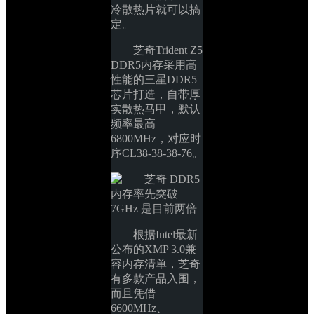
冷散热片就可以搞
定。
芝奇Trident Z5 
DDR5内存采用高
性能的三星DDR5
芯片打造，自带厚
实散热马甲，默认
频率最高
6800MHz，对应时
序CL38-38-38-76。
根据Intel最新
公布的XMP 3.0兼
容内存清单，芝奇
有多款产品入围，
而且凭借
6600MHz、