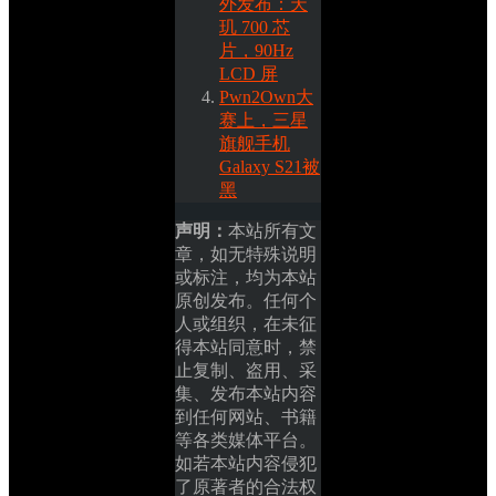
外发布：天
玑 700 芯
片，90Hz 
LCD 屏
Pwn2Own大
赛上，三星
旗舰手机
Galaxy S21被
黑
声明：
本站所有文
章，如无特殊说明
或标注，均为本站
原创发布。任何个
人或组织，在未征
得本站同意时，禁
止复制、盗用、采
集、发布本站内容
到任何网站、书籍
等各类媒体平台。
如若本站内容侵犯
了原著者的合法权