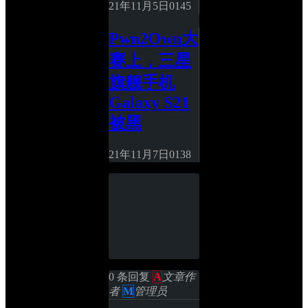
21年11月5日
0
145
Pwn2Own大
赛上，三星
旗舰手机
Galaxy S21
被黑
21年11月7日
0
138
0 条回复 
A
文章作
者
M
管理员