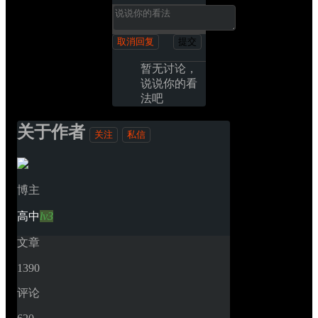
取消回复
提交
暂无讨论，
说说你的看
法吧
关于作者
关注
私信
博主
高中
lv3
文章
1390
评论