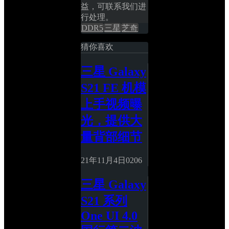
益，可联系我们进
行处理。
DDR5
三星
芝奇
猜你喜欢
三星 Galaxy 
S21 FE 机模
上手视频曝
光，提供大
量背部细节
21年11月4日
0
206
三星 Galaxy 
S21 系列 
One UI 4.0 