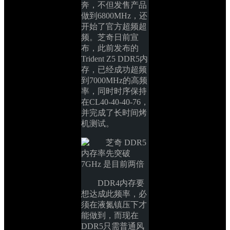
奔，不但发售产品
做到6800MHz，还
开始了官方超频超
频。芝奇日前宣
布，此前发布的
Trident Z5 DDR5内
存，已经成功超频
到7000MHz的高频
率，同时时序保持
在CL40-40-40-76，
并完成了长时间烤
机测试。
DDR4内存要
想达成此频率，必
须在液氮镇压下才
能做到，而现在
DDR5只需普通风