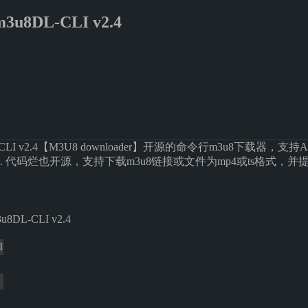
u8DL-CLI v2.4
-CLI v2.4【M3U8 downloader】开源的命令行m3u8下载器，支
 代码烂也开源，支持下载m3u8链接或文件为mp4或ts格式，
I