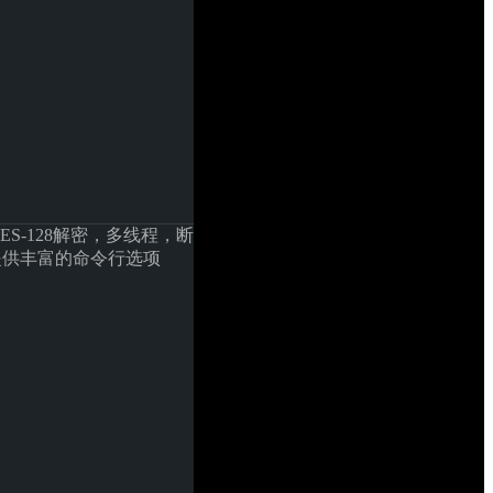
持AES-128解密，多线程，断
并提供丰富的命令行选项