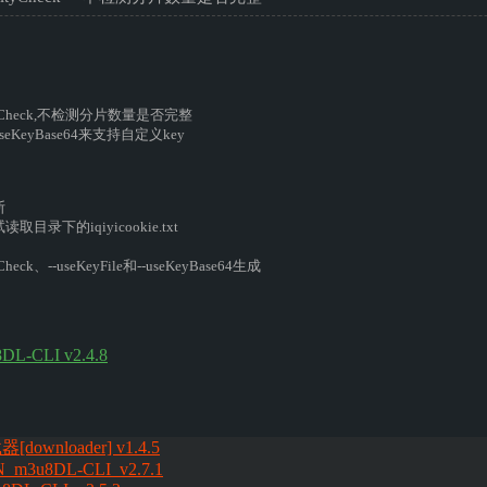
grityCheck,不检测分片数量是否完整
-useKeyBase64来支持自定义key
断
目录下的iqiyicookie.txt
tyCheck、--useKeyFile和--useKeyBase64生成
-CLI v2.4.8
wnloader] v1.4.5
N_m3u8DL-CLI_v2.7.1