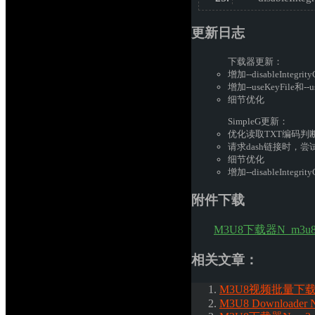
更新日志
下载器更新： 
增加--disableInte
增加--useKeyFile和-
细节优化
SimpleG更新： 
优化读取TXT编码判
请求dash链接时，尝试读取
细节优化
增加--disableIntegri
附件下载
M3U8下载器N_m3u8DL
相关文章：
M3U8视频批量下载器[do
M3U8 Downloader 