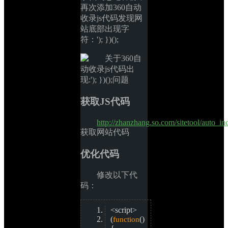
再次添加360自动
收录js代码发现网
站底部出现字
符：'); })();
获取JS代码
http://zhanzhang.so.com/sitetool/auto_in
获取网站代码
优化代码
修改以下代
码：
<script>
(
()
function