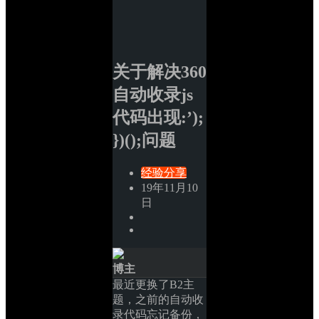
关于解决360
自动收录js
代码出现:’); 
})();问题
经验分享
19年11月10
日
博主
最近更换了B2主
题，之前的自动收
录代码忘记备份，