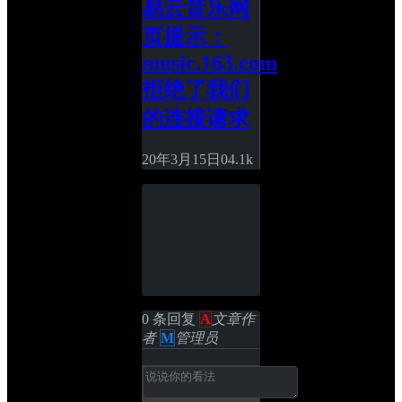
易云音乐网
页提示：
music.163.com
拒绝了我们
的连接请求
20年3月15日
0
4.1k
0 条回复 
A
文章作
者
M
管理员