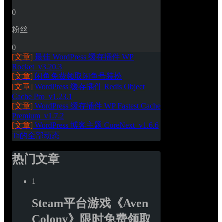
0
粉丝
0
[文章]
最佳 WordPress 缓存插件 WP 
Rocket_v3.20.3
[文章]
闲鱼免费领取闲鱼号装扮
[文章]
WordPress 缓存插件 Redis Object 
Cache Pro_v1.23.1
[文章]
WordPress 缓存插件 WP Fastest Cache 
Premium_v1.7.2
[文章]
WordPress 博客主题 CoreNext_v1.6.6
Ta的全部动态
热门文章
1
Steam平台游戏《Aven 
Colony》限时免费领取