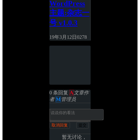
WordPress
主题:杂志一
号 v1.0.3
19年3月12日
0
278
0 条回复 
A
文章作
者
M
管理员
取消回复
提交
暂无讨论，