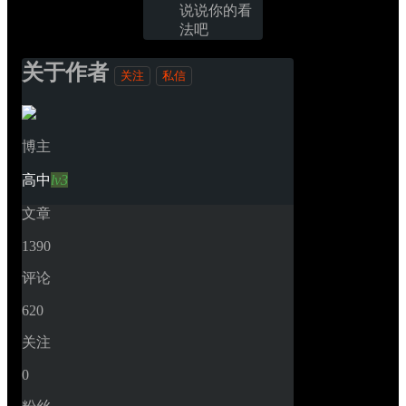
说说你的看
法吧
关于作者
关注
私信
博主
高中
lv3
文章
1390
评论
620
关注
0