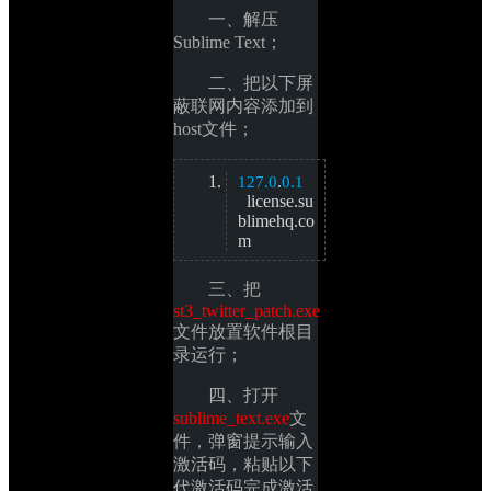
一、解压
Sublime Text；
二、把以下屏
蔽联网内容添加到
host文件；
.
127.0
0.1
license.su
blimehq.co
m
三、把
st3_twitter_patch.exe
文件放置软件根目
录运行；
四、打开
sublime_text.exe
文
件，弹窗提示输入
激活码，粘贴以下
代激活码完成激活