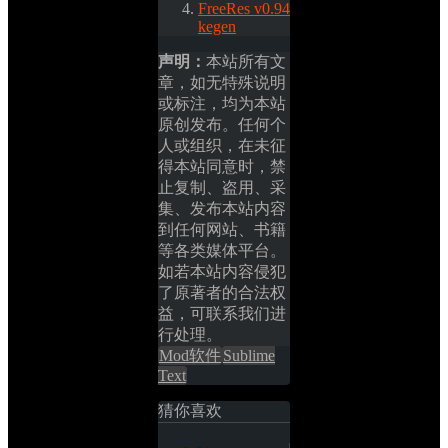
FreeRes v0.94 
kegen
声明：
本站所有文
章，如无特殊说明
或标注，均为本站
原创发布。任何个
人或组织，在未征
得本站同意时，禁
止复制、盗用、采
集、发布本站内容
到任何网站、书籍
等各类媒体平台。
如若本站内容侵犯
了原著者的合法权
益，可联系我们进
行处理。
Mod软件
Sublime 
Text
猜你喜欢