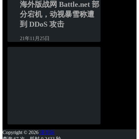
海外版战网 Battle.net 部
分宕机，动视暴雪称遭
到 DDoS 攻击
21年11月25日
Copyright © 2026
漫无际
查询 67 次，耗时 0.2433 秒