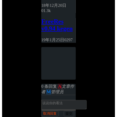
18年12月20日
0
1.3k
FreeRes 
v0.94 kegen
19年1月25日
0
297
0 条回复 
A
文章作
者
M
管理员
取消回复
提交