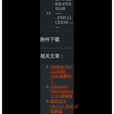
828 470A
92AB
-----
- END LI
CENSE ---
---
附件下载
相关文章：
Sublime Text 
3.2 Build 
3200 破解补
丁
Ashampoo 
WinOptimizer 
15.0.1破解版
酷我音乐 
v9.0.2.0_W4VIP
破解版