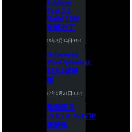
Sublime 
Text 3.2 
Build 3200 
破解补丁
19年3月14日
0
321
Ashampoo 
WinOptimizer 
15.0.1破解
版
17年5月21日
0
184
酷我音乐 
v9.0.2.0_W4VIP
破解版