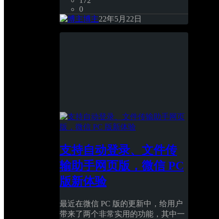
172
0
博主
22年5月22日
支持自动登录、文件传
输助手网页版，微信 PC 
版新体验
最近在微信 PC 版的更新中，给用户
带来了两个非常实用的功能，其中一