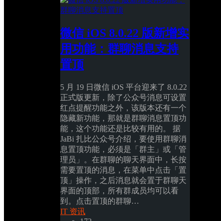
微信 iOS 8.0.22 版新增实
用功能：群聊消息支持
置顶
5 月 19 日微信 iOS 平台迎来了 8.0.22 
正式版更新，除了公众号消息可设置
红点提醒功能之外，该版本还有一个
隐藏新功能，那就是群聊消息置顶功
能，这个功能还是比较有用的。 据 
JaBi 扎比公众号介绍，要使用群聊消
息置顶功能，必须是「群主」或「管
理员」。在群聊的聊天界面中，长按
需要置顶的消息，在菜单中点击「置
顶」操作，之后消息就会置于群聊天
界面的顶部，所有群成员均可以看
到。点击置顶的群聊…
IT 资讯