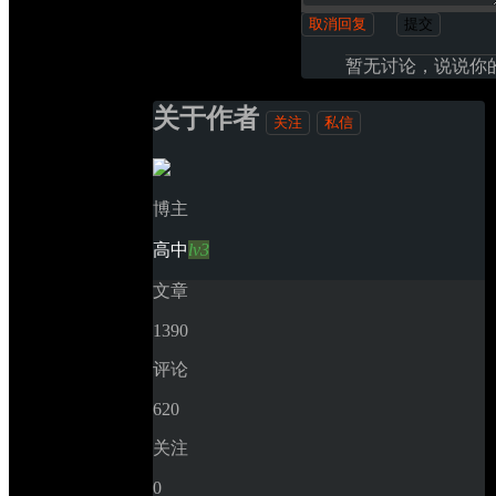
取消回复
提交
暂无讨论，说说你
关于作者
关注
私信
博主
高中
lv3
文章
1390
评论
620
关注
0