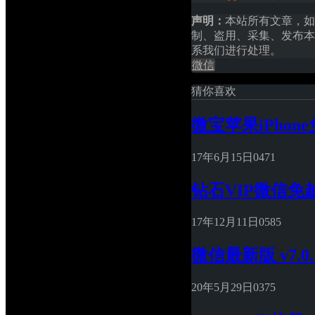
声明：
本站所有文章，如
制、盗用、采集、发布本
系我们进行处理。
微信
猜你喜欢
微宝苹果iPho
17年6月15日
0
471
钻石VIP微信免
17年12月11日
0
585
微信最新版 v7.
20年5月29日
0
375