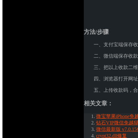
方法/步骤
一、支付宝端保存收
二、微信端保存收款
三、把以上收款二维
四、浏览器打开网址
五、上传收款码，合
相关文章：
微宝苹果iPhone
钻石VIP微信免越
微信最新版 v7.0.
crypt32.dll修复