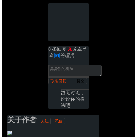
0 条回复 
A
文章作
者
M
管理员
取消回复
提交
暂无讨论，
说说你的看
法吧
关于作者
关注
私信