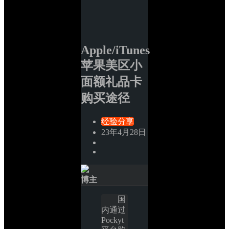
Apple/iTunes 
苹果美区小
面额礼品卡
购买途径
经验分享
23年4月28日
博主
国
内通过 
Pockyt 