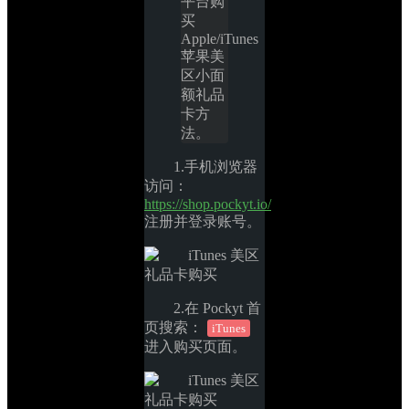
平台购
买 
Apple/iTunes 
苹果美
区小面
额礼品
卡方
法。
1.手机浏览器
访问：
https://shop.pockyt.io/
注册并登录账号。
2.在 Pockyt 首
页搜索：
iTunes
进入购买页面。