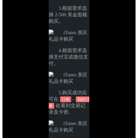
3.根据需求选
择 2-500 美金面额
购买。
4.根据需求选
择支付宝或微信支
付。
5.购买成功后
可在
-
订单
我的订
处看到交易记
单
录及卡密。