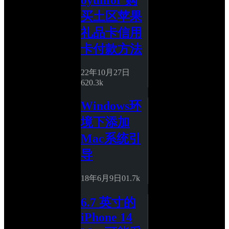
oyunfor 购
买土区苹果
礼品卡信用
卡付款方法
22年10月27日
6
20.3k
Windows环
境下添加
Mac系统引
导
18年6月9日
0
1.7k
6.7 英寸的
iPhone 14 