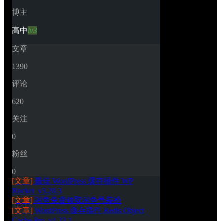
博主
高中
lv3
文章
1390
评论
620
关注
0
粉丝
0
[文章]
最佳 WordPress 缓存插件 WP 
Rocket_v3.20.3
[文章]
闲鱼免费领取闲鱼号装扮
[文章]
WordPress 缓存插件 Redis Object 
Cache Pro_v1.23.1