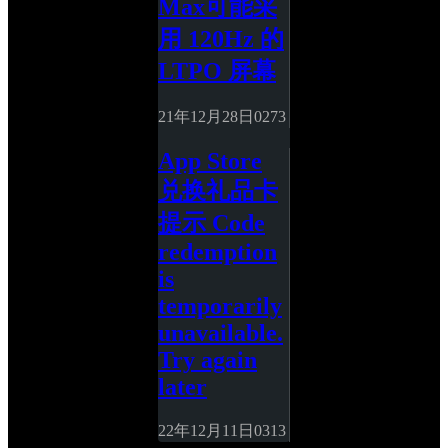
Max可能采
用 120Hz 的 
LTPO 屏幕
21年12月28日
0
273
App Store 
兑换礼品卡
提示 Code 
redemption 
is 
temporarily 
unavailable. 
Try again 
later
22年12月11日
0
313