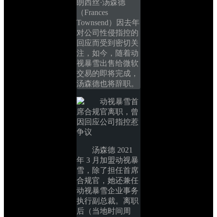
朗西丝·汤森德
（Frances 
Townsend）因去年
对公司性侵指控的
回应而受到密切关
注，如今，随着动
视暴雪出售给微软
交易的即将完成，
汤森德也将辞职。
汤森德 2021 
年 3 月加盟动视暴
雪，除了担任首席
合规官，她还兼任
动视暴雪企业事务
执行副总裁。离职
后（当地时间周