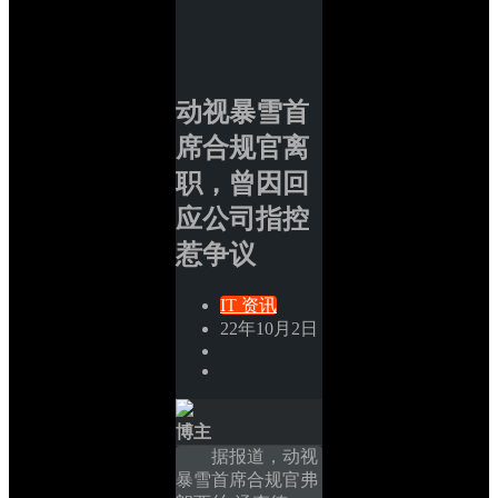
动视暴雪首
席合规官离
职，曾因回
应公司指控
惹争议
IT 资讯
22年10月2日
博主
据报道，动视
暴雪首席合规官弗