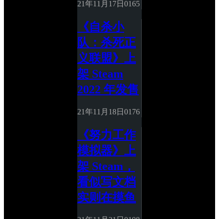
21年11月17日
0
165
《自杀小
队：杀死正
义联盟》上
架 Steam 
2022 年发售
21年11月18日
0
176
《努力工作
模拟器》上
架 Steam，
看似写文档
实则在摸鱼