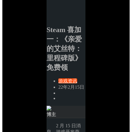
Steam 喜加
一：《亲爱
的艾丝特：
里程碑版》
免费领
游戏资讯
22年2月15日
博主
2 月 15 日消
息，游戏开发商 