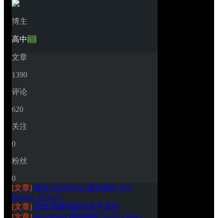
博主
高中
lv3
文章
1390
评论
620
关注
0
粉丝
0
[文章]
最佳 WordPress 缓存插件 WP 
Rocket_v3.20.3
[文章]
闲鱼免费领取闲鱼号装扮
[文章]
WordPress 缓存插件 Redis Object 