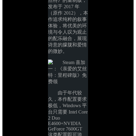
丝特》的重制版，
发布于 2017 年
（原作 2012），本
作追求纯粹的叙事
体验，将优美的环
境与令人叹为观止
的配乐融合，展现
诗意的朦胧和爱情
的微妙。
由于年代较
久，本作配置要求
极低，Windows 平
台只需要 Intel Core 
2 Duo 
E4600+NVIDIA 
GeForce 7600GT 
这类配置即可游