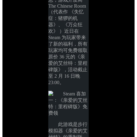
The Chinese Room 
（代表作 《失忆
症：猪猡的机
器》、《万众狂
欢》 ）近日在 
Steam 为玩家带来
了新的福利，所有
玩家均可免费领取
原价 36 元的《亲
爱的艾丝特：里程
碑版》，活动截止
至 2 月 16 日晚 
23:00。
此游戏是步行
模拟器《亲爱的艾