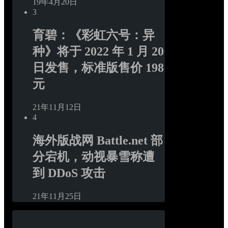
19年4月20日
3
育碧：《彩虹六号：异
种》将于 2022 年 1 月 20 
日发售，标准版售价 198 
元
21年11月12日
4
海外版战网 Battle.net 部
分宕机，动视暴雪称遭
到 DDoS 攻击
21年11月25日