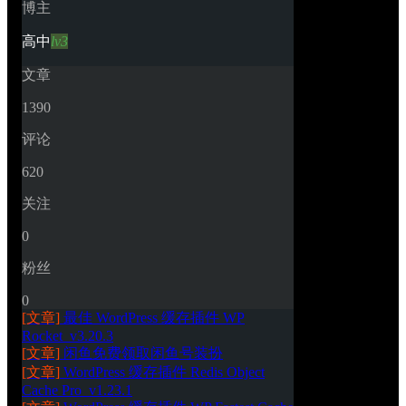
博主
高中
lv3
文章
1390
评论
620
关注
0
粉丝
0
[文章]
最佳 WordPress 缓存插件 WP 
Rocket_v3.20.3
[文章]
闲鱼免费领取闲鱼号装扮
[文章]
WordPress 缓存插件 Redis Object 
Cache Pro_v1.23.1