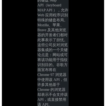
的键盘 Map 
API（keyboard 
MAP API ），允许 
Web 应用程序识别
特殊的键盘布局。
Mozilla、苹果、
Brave 及其他浏览
器的开发者们都对
此事表示了担忧。
这些公司反对浏览
器集成的一个关键
论点是：网站或可
将该功能用于指纹
识别目的。谷歌方
面宣布将在 
Chrome 97 浏览器
中使用该 API，但
许多其他基于 
Chrome 的浏览器
却表示不会支持该 
API，或直接禁用
该 API。