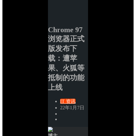
Chrome 97 
浏览器正式
版发布下
载：遭苹
果、火狐等
抵制的功能
上线
IT 资讯
22年1月7日
博主