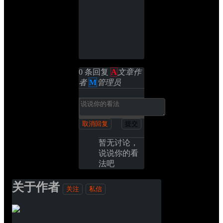
0 条回复 
A
文章作
者
M
管理员
取消回复
提交
暂无讨论，
说说你的看
法吧
关于作者
关注
私信