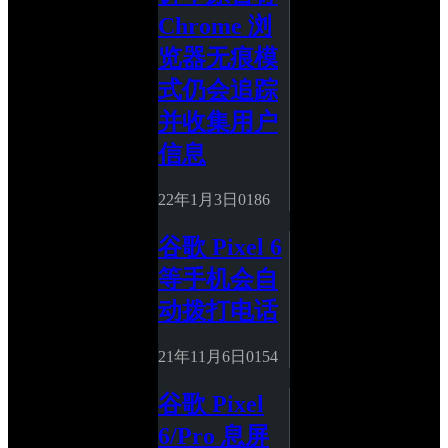
Chrome 浏
览器无痕模
式仍会追踪
并收集用户
信息
22年1月3日
0
186
谷歌 Pixel 6 
等手机会自
动拨打电话
21年11月6日
0
154
谷歌 Pixel 
6/Pro 息屏 