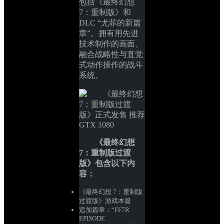
包括《最终幻想 
7：重制版》和 
DLC “尤菲的新篇
章”。拥有用先进
技术制作的画面、
融合战略性与直觉
式动作操作的战斗
系统。
《最终幻想 
7：重制版过渡
版》包含以下内
容：
《最终幻想 7：重制版
过渡版》游戏本篇
追加篇章：“FF7R 
EPISODE 