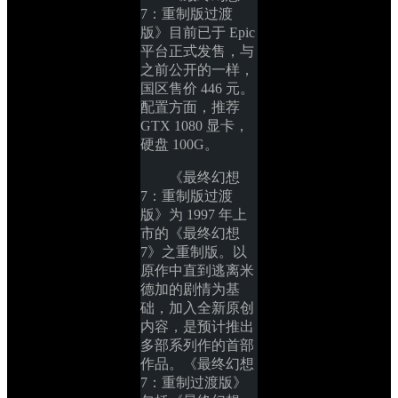
7：重制版过渡
版》目前已于 Epic 
平台正式发售，与
之前公开的一样，
国区售价 446 元。
配置方面，推荐 
GTX 1080 显卡，
硬盘 100G。
《最终幻想 
7：重制版过渡
版》为 1997 年上
市的《最终幻想 
7》之重制版。以
原作中直到逃离米
德加的剧情为基
础，加入全新原创
内容，是预计推出
多部系列作的首部
作品。《最终幻想 
7：重制过渡版》