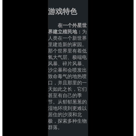
游戏特色
在一个外星世
界建立殖民地：
为
人类在一个新世界
里建造新的家园。
那个世界里有着低
氧大气层、极端电
风暴、碎片风暴、
沙尘暴和会喷发出
致命毒气的地热喷
口，并且那里的一
天如此之长，它们
甚至有自己的季
节。从郁郁葱葱的
湿地环境到更难以
居住的沙漠和北
极，探索多种生物
群落。