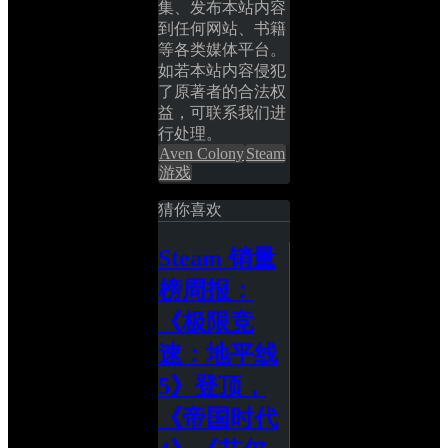
集、发布本站内容
到任何网站、书籍
等各类媒体平台。
如若本站内容侵犯
了原著者的合法权
益，可联系我们进
行处理。
Aven Colony
Steam
游戏
猜你喜欢
Steam 销量
榜周报：
《极限竞
速：地平线 
5》登顶，
《帝国时代 