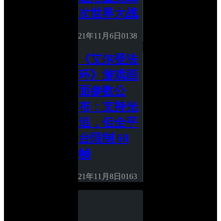
次世界大战
21年11月6日
0
138
《艾尔登法
环》游戏画
面参数公
布：支持光
追，但全平
台限制 60 
帧
21年11月8日
0
163