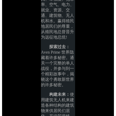
率、空气、电力、
就业、资源、交
通、建筑物、无人
机和水。赢得殖民
地居民们的尊重，
从殖民地总督晋升
为远征地总统!
探索过去：
Aven Prime 世界隐
藏着许多秘密。通
关一个完整的单人
战役，并参与到一
个精彩故事中，揭
晓这个勇敢新世界
的许多秘密。
构建未来：
使
用建筑无人机来建
造各种结构的建筑
物来供居民们居