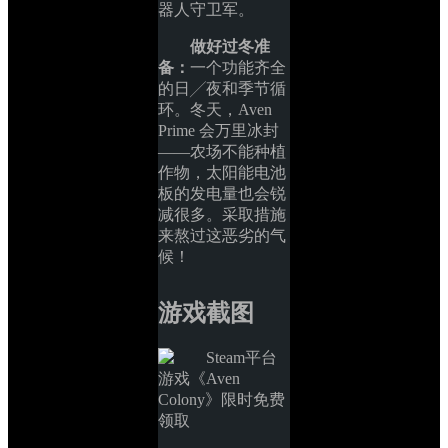
器人守卫军。
做好过冬准
备：
一个功能齐全
的日╱夜和季节循
环。冬天，Aven 
Prime 会万里冰封
——农场不能种植
作物，太阳能电池
板的发电量也会锐
减很多。采取措施
来熬过这恶劣的气
候！
游戏截图