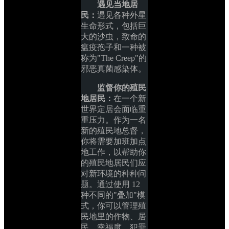
遇见当地居
民：
遇见各种外星
生命形式，包括巨
大的沙虫，致命的
瘟疫孢子和一种被
称为"The Creep"的
邪恶真菌感染体。
监督你的殖民
地居民：
在一个新
世界定居会面临重
重压力。作为一名
新的殖民地总督，
你将需要加班加点
地工作，以帮助你
的殖民地居民们应
对新环境的种种问
题。通过使用 12 
种不同的"叠加"模
式，你可以管理殖
民地里的作物、居
民、幸福度、犯罪