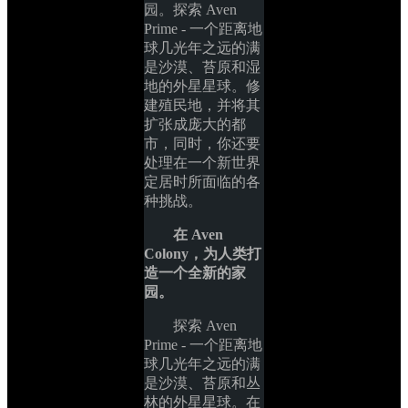
园。探索 Aven 
Prime - 一个距离地
球几光年之远的满
是沙漠、苔原和湿
地的外星星球。修
建殖民地，并将其
扩张成庞大的都
市，同时，你还要
处理在一个新世界
定居时所面临的各
种挑战。
在 Aven 
Colony，为人类打
造一个全新的家
园。
探索 Aven 
Prime - 一个距离地
球几光年之远的满
是沙漠、苔原和丛
林的外星星球。在 