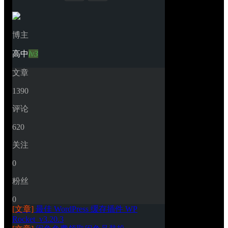
博主
高中
lv3
文章
1390
评论
620
关注
0
粉丝
0
[文章]
最佳 WordPress 缓存插件 WP 
Rocket_v3.20.3