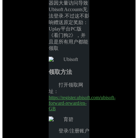
器因大量访问导致
Ubisoft Accounts无
法登录.不过这不影
响赠送原定奖励：
Uplay平台PC版
《看门狗2》，并
且是所有用户都能
领取
领取方法
打开领取网
址：
https://register.ubisoft.com/ubisoft-
forward-reward/en-
GB
登录/注册账户