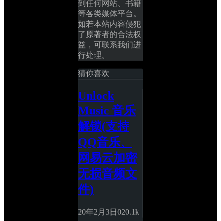
到任何网站、书籍
等各类媒体平台。
如若本站内容侵犯
了原著者的合法权
益，可联系我们进
行处理。
猜你喜欢
Unlock 
Music 音乐
解锁(支持
QQ音乐、
网易云加密
无损音频文
件)
20年2月3日
0
20.1k