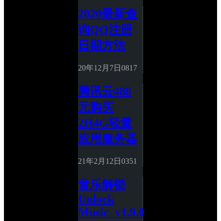
2020最新查
询QQ注册
日期方法
20年12月7日
0
817
腾讯云488
元购买
2H4G轻量
应用服务器
21年2月12日
0
351
音乐解锁
Unlock 
Music_v1.9.0