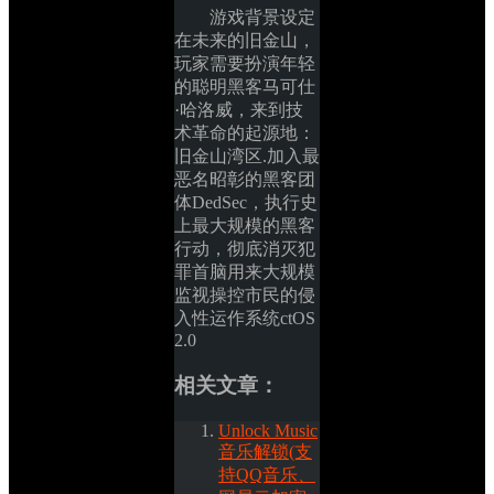
游戏背景设定
在未来的旧金山，
玩家需要扮演年轻
的聪明黑客马可仕
·哈洛威，来到技
术革命的起源地：
旧金山湾区.加入最
恶名昭彰的黑客团
体DedSec，执行史
上最大规模的黑客
行动，彻底消灭犯
罪首脑用来大规模
监视操控市民的侵
入性运作系统ctOS 
2.0
相关文章：
Unlock Music 
音乐解锁(支
持QQ音乐、