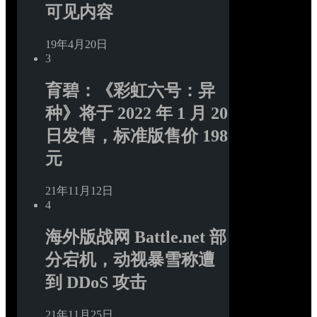
可见内容
19年4月20日
3
育碧：《彩虹六号：异
种》将于 2022 年 1 月 20 
日发售，标准版售价 198 
元
21年11月12日
4
海外版战网 Battle.net 部
分宕机，动视暴雪称遭
到 DDoS 攻击
21年11月25日