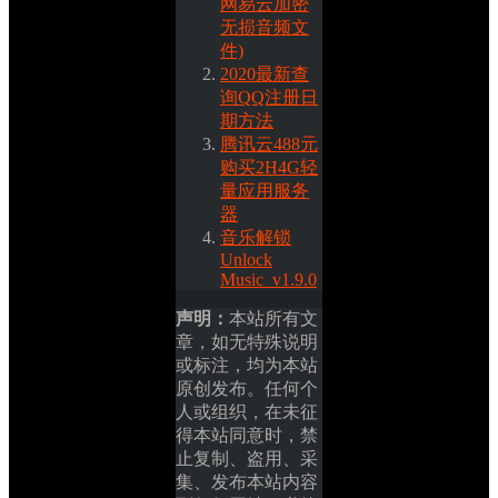
网易云加密
无损音频文
件)
2020最新查
询QQ注册日
期方法
腾讯云488元
购买2H4G轻
量应用服务
器
音乐解锁
Unlock 
Music_v1.9.0
声明：
本站所有文
章，如无特殊说明
或标注，均为本站
原创发布。任何个
人或组织，在未征
得本站同意时，禁
止复制、盗用、采
集、发布本站内容