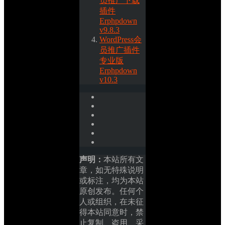
员推广下载
插件
Erphpdown 
v9.8.3
WordPress会
员推广插件
专业版
Erphpdown 
v10.3
声明：
本站所有文
章，如无特殊说明
或标注，均为本站
原创发布。任何个
人或组织，在未征
得本站同意时，禁
止复制、盗用、采