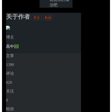
法吧
关于作者
关注
私信
博主
高中
lv3
文章
1390
评论
620
关注
0
粉丝