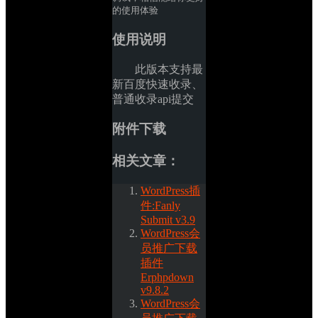
的使用体验
使用说明
此版本支持最
新百度快速收录、
普通收录api提交
附件下载
相关文章：
WordPress插
件:Fanly 
Submit v3.9
WordPress会
员推广下载
插件
Erphpdown 
v9.8.2
WordPress会