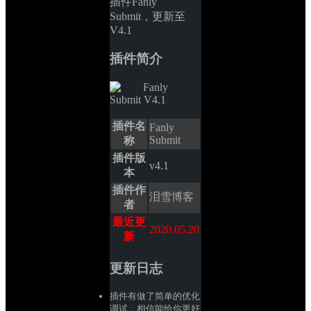
插件Fanly 
Submit，更新至
V4.1
插件简介
插件名
Fanly 
Submit
称
插件版
v4.1
本
插件作
泪雪博客
者
最近更
2020.05.20
新
更新日志
插件有做了简单的优化
调试，相信能给你更好