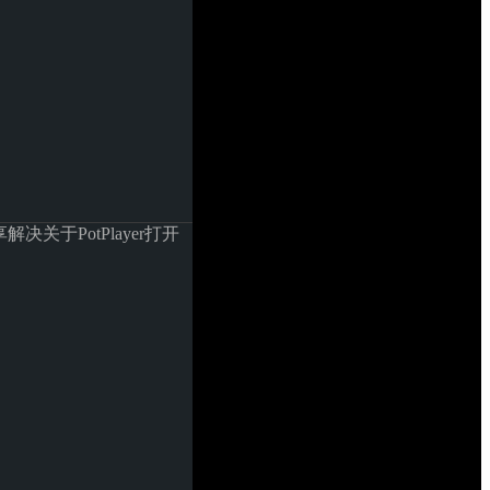
关于PotPlayer打开