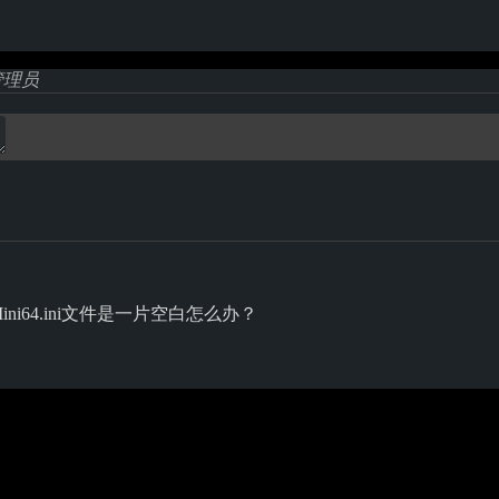
管理员
rMini64.ini文件是一片空白怎么办？