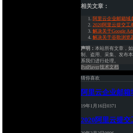
相关文章：
阿里云企业邮箱域
2020阿里云提交
解决关于Google A
解决关于谷歌浏览器Go
声明：
本站所有文章，如
制、盗用、采集、发布本
系我们进行处理。
PotPlayer
技术文档
猜你喜欢
阿里云企业邮箱
19年1月16日
0
371
2020阿里云提