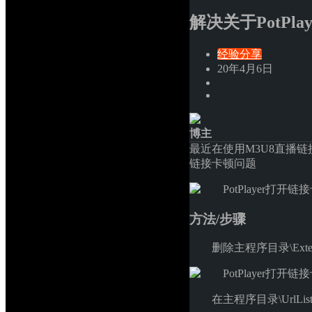
解决关于PotPl
经验分享
20年4月6日
博主
最近在使用M3U8直播链接
链接卡顿问题
方法/步骤
删除主程序目录\Extensi
在主程序目录\UrlL