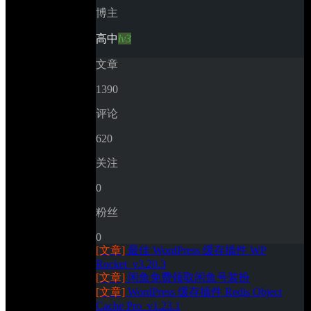
博主
高中
lv3
文章
1390
评论
620
关注
0
粉丝
0
[文章]
最佳 WordPress 缓存插件 WP 
Rocket_v3.20.3
[文章]
闲鱼免费领取闲鱼号装扮
[文章]
WordPress 缓存插件 Redis Object 
Cache Pro_v1.23.1