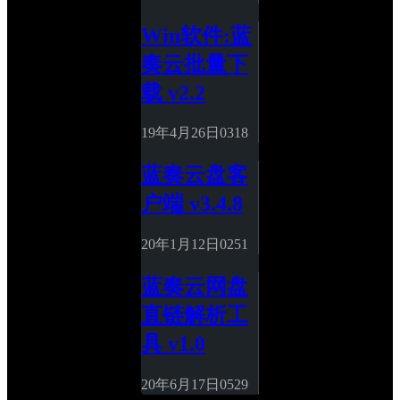
Win软件:蓝
奏云批量下
载 v2.2
19年4月26日
0
318
蓝奏云盘客
户端 v3.4.8
20年1月12日
0
251
蓝奏云网盘
直链解析工
具 v1.0
20年6月17日
0
529