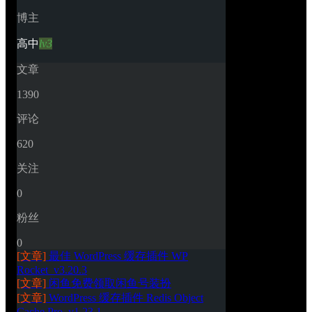
博主
高中
lv3
文章
1390
评论
620
关注
0
粉丝
0
[文章]
最佳 WordPress 缓存插件 WP 
Rocket_v3.20.3
[文章]
闲鱼免费领取闲鱼号装扮
[文章]
WordPress 缓存插件 Redis Object 
Cache Pro_v1.23.1