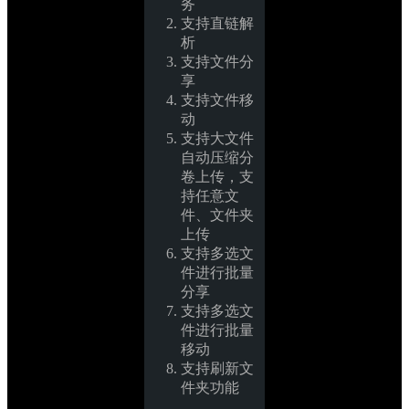
务
支持直链解
析 
支持文件分
享 
支持文件移
动 
支持大文件
自动压缩分
卷上传，支
持任意文
件、文件夹
上传 
支持多选文
件进行批量
分享 
支持多选文
件进行批量
移动 
支持刷新文
件夹功能 