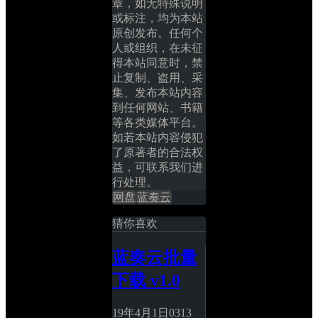
章，如无特殊说明
或标注，均为本站
原创发布。任何个
人或组织，在未征
得本站同意时，禁
止复制、盗用、采
集、发布本站内容
到任何网站、书籍
等各类媒体平台。
如若本站内容侵犯
了原著者的合法权
益，可联系我们进
行处理。
网盘
蓝奏云
猜你喜欢
蓝奏云批量
下载 v1.0
19年4月1日
0
313