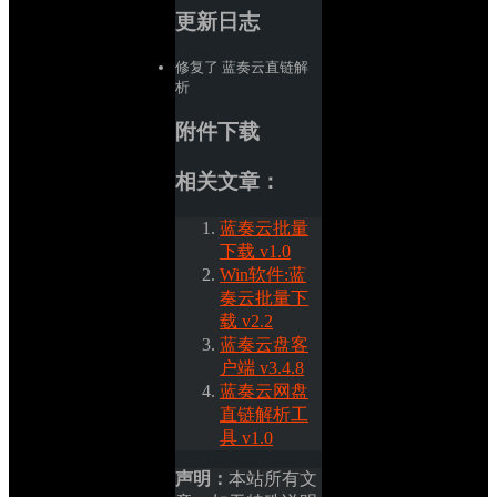
更新日志
修复了 蓝奏云直链解
析
附件下载
相关文章：
蓝奏云批量
下载 v1.0
Win软件:蓝
奏云批量下
载 v2.2
蓝奏云盘客
户端 v3.4.8
蓝奏云网盘
直链解析工
具 v1.0
声明：
本站所有文