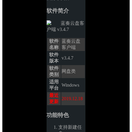
软件简介
软件
蓝奏云盘
名称
客户端
软件
v3.4.7
版本
软件
网盘类
类别
适用
Windows
平台
最近
2019.12.18
更新
功能特色
支持新建任