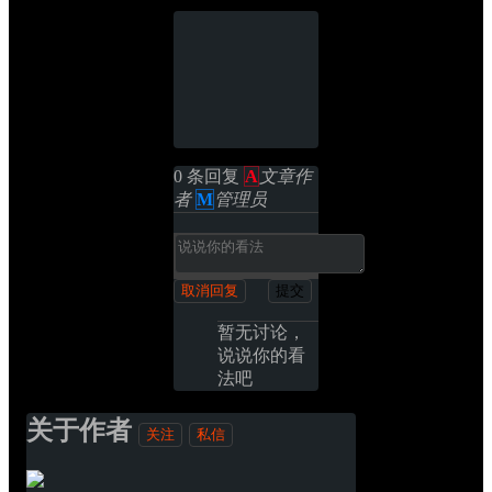
0 条回复 
A
文章作
者
M
管理员
取消回复
提交
暂无讨论，
说说你的看
法吧
关于作者
关注
私信