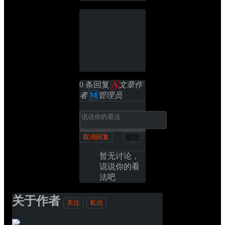
0 条回复 
A
文章作
者
M
管理员
取消回复
提交
暂无讨论，
说说你的看
法吧
关于作者
关注
私信