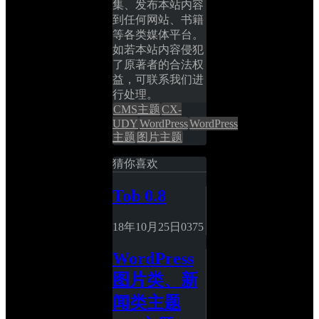
集、发布本站内容
到任何网站、书籍
等各类媒体平台。
如若本站内容侵犯
了原著者的合法权
益，可联系我们进
行处理。
CMS主题
CX-
UDY
WordPress
WordPress
主题
图片主题
猜你喜欢
Tob 0.8
18年10月25日
0
375
WordPress
图片类、新
闻类主题