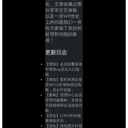
化、文章收藏点赞
分享等交互体验、
以及一些WP优化
上的问题我们一并
给大家做了良好的
处理和功能的集
成！
更新日志
【增加】会员折叠菜单
中增加wp后台入口按
钮；
【增加】双栏布局文章
页META栏增加简洁风
格，后台可切换；
【重构】管理中心会员
管理功能重构，支持全
字段搜索和会员筛选功
能；
【优化】LOGO扫光效
果增加开关；
【优化】优化图片灯箱