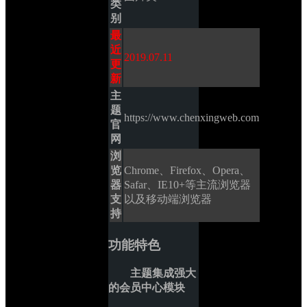
类
别
最
近
2019.07.11
更
新
主
题
https://www.chenxingweb.com
官
网
浏
览
Chrome、Firefox、Opera、
器
Safar、IE10+等主流浏览器
支
以及移动端浏览器
持
功能特色
主题集成强大
的会员中心模块