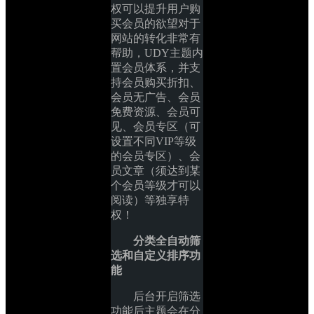
权可以提升用户购
买会员的欲望对于
网站的转化非常有
帮助，UDY主题内
置会员体系，并支
持会员购买折扣、
会员无广告、会员
免费资源、会员可
见、会员专区（可
设置不同VIP等级
的会员专区）、会
员文章（须达到某
个会员等级才可以
阅读）等独享特
权！
分类全自动筛
选和自定义排序功
能
后台开启筛选
功能后主题会在分