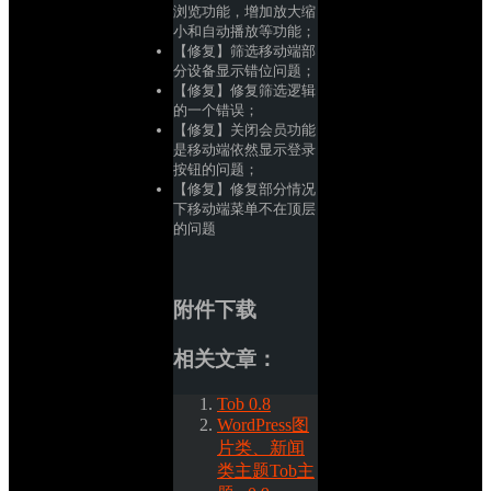
浏览功能，增加放大缩
小和自动播放等功能；
【修复】筛选移动端部
分设备显示错位问题；
【修复】修复筛选逻辑
的一个错误；
【修复】关闭会员功能
是移动端依然显示登录
按钮的问题；
【修复】修复部分情况
下移动端菜单不在顶层
的问题
附件下载
相关文章：
Tob 0.8
WordPress图
片类、新闻
类主题Tob主