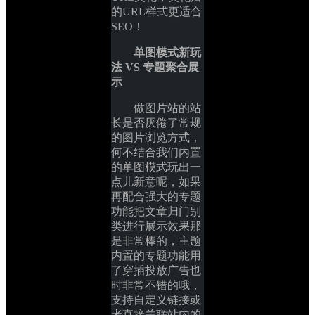
的URL样式更适合
SEO！
单图模式新玩
法 VS 专题聚合展
示
做图片站的站
长是否厌倦了常规
的图片浏览方式，
何不结合我们内置
的单图模式玩出一
点儿新意呢，如果
再配合强大的专题
功能把文章归门别
类进行展示效果那
是非常棒的，主题
内置的专题功能用
了穿插投放广告也
时非常不错的哦，
支持自定义链接或
者直接关联站内的