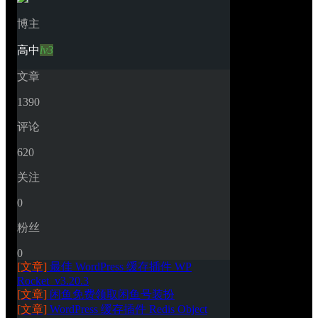
博主
高中
lv3
文章
1390
评论
620
关注
0
粉丝
0
[文章]
最佳 WordPress 缓存插件 WP 
Rocket_v3.20.3
[文章]
闲鱼免费领取闲鱼号装扮
[文章]
WordPress 缓存插件 Redis Object 