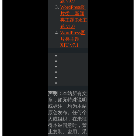
题 v0.9
WordPress图
片类、新闻
类主题Tob主
题 v1.0
WordPress图
片类主题
XIU v7.1
声明：
本站所有文
章，如无特殊说明
或标注，均为本站
原创发布。任何个
人或组织，在未征
得本站同意时，禁
止复制、盗用、采