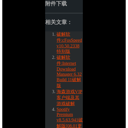
附件下载
相关文章：
破解软
件:cFosSpeed 
v10.50.2338
特别版
破解软
件:Internet 
Download 
Manager 6.32 
Build 11破解
版
海森游戏VIP
客户端及其
游戏破解
Spotify 
Premium 
v8.5.63.941破
解版[08.01更