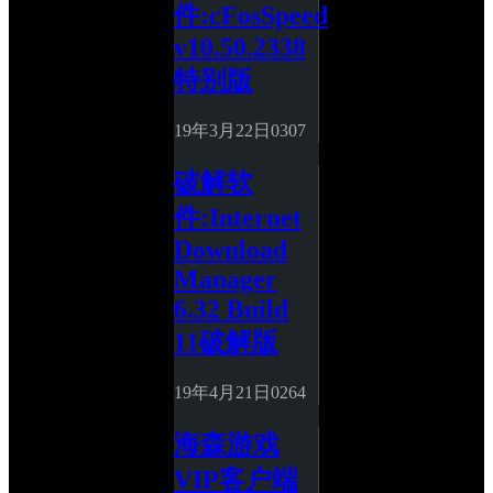
件:cFosSpeed 
v10.50.2338
特别版
19年3月22日
0
307
破解软
件:Internet 
Download 
Manager 
6.32 Build 
11破解版
19年4月21日
0
264
海森游戏
VIP客户端