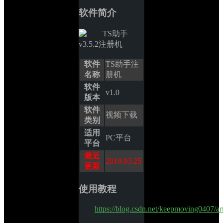
软件简介
软件
TS助手注
名称
册机
软件
v1.0
版本
软件
视频下载
类别
适用
PC平台
平台
最近
2019.03.25
更新
使用教程
https://blog.csdn.net/keepmoving0407/ar