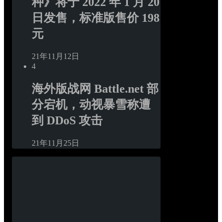
种》将于 2022 年 1 月 20 
日发售，标准版售价 198 
元
21年11月12日
4
海外版战网 Battle.net 部
分宕机，动视暴雪称遭
到 DDoS 攻击
21年11月25日