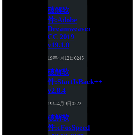
破解软
件:Adobe 
Dreamweaver 
CC 2019 
v19.1.0
19年4月12日
0
245
破解软
件:StartIsBack++ 
v2.8.4
19年4月9日
0
222
破解软
件:cFosSpeed 