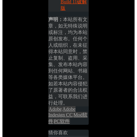
Build 11破解
版
声明：
本站所有文
章，如无特殊说明
或标注，均为本站
原创发布。任何个
人或组织，在未征
得本站同意时，禁
止复制、盗用、采
集、发布本站内容
到任何网站、书籍
等各类媒体平台。
如若本站内容侵犯
了原著者的合法权
益，可联系我们进
行处理。
Adobe
Adobe 
Indesign CC
Mod软
件
PC软件
猜你喜欢