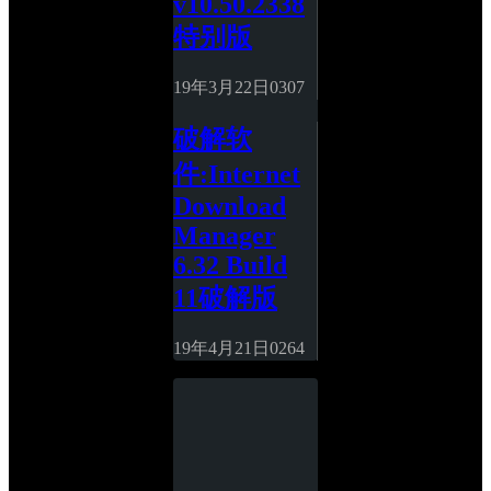
v10.50.2338
特别版
19年3月22日
0
307
破解软
件:Internet 
Download 
Manager 
6.32 Build 
11破解版
19年4月21日
0
264