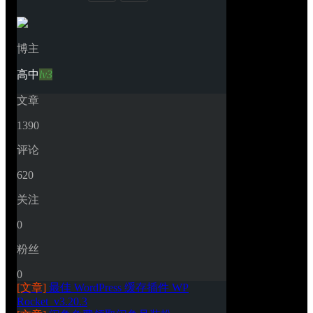
博主
高中
lv3
文章
1390
评论
620
关注
0
粉丝
0
[文章]
最佳 WordPress 缓存插件 WP 
Rocket_v3.20.3