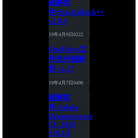
破解软
件:StartIsBack++ 
v2.8.4
19年4月9日
0
222
OneDrive文
件夹外链解
析 v1.27
19年4月7日
0
490
破解软
件:Adobe 
Dreamweaver 
CC 2019 
v19.1.0