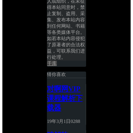
人或组织，在未征
得本站同意时，禁
止复制、盗用、采
集、发布本站内容
到任何网站、书籍
等各类媒体平台。
如若本站内容侵犯
了原著者的合法权
益，可联系我们进
行处理。
千库
猜你喜欢
对啊网VIP
课程解析下
载器
19年3月1日
0
288