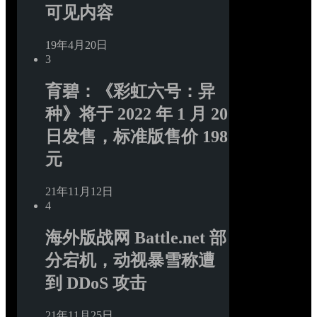
可见内容
19年4月20日
3
育碧：《彩虹六号：异
种》将于 2022 年 1 月 20 
日发售，标准版售价 198 
元
21年11月12日
4
海外版战网 Battle.net 部
分宕机，动视暴雪称遭
到 DDoS 攻击
21年11月25日