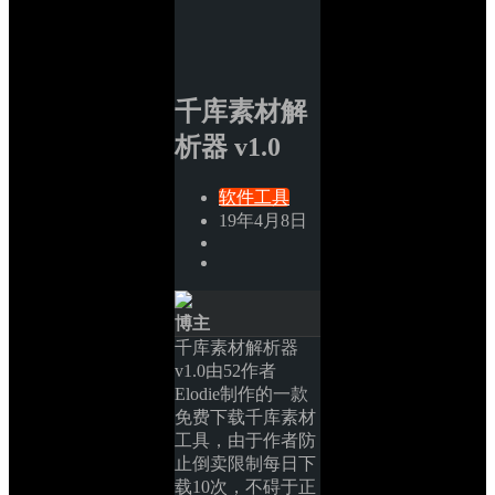
千库素材解
析器 v1.0
软件工具
19年4月8日
博主
千库素材解析器 
v1.0由52作者
Elodie制作的一款
免费下载千库素材
工具，由于作者防
止倒卖限制每日下
载10次，不碍于正