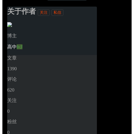
关于作者
关注
私信
博主
高中
lv3
文章
1390
评论
620
关注
0
粉丝
0