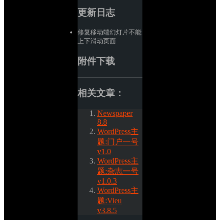
更新日志
修复移动端幻灯片不能
上下滑动页面
附件下载
相关文章：
Newspaper 
8.8
WordPress主
题:门户一号 
v1.0
WordPress主
题:杂志一号 
v1.0.3
WordPress主
题:Vieu 
v3.8.5