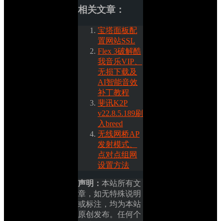
相关文章：
宝塔面板配
置网站SSL
Flex 3破解酷
我音乐VIP、
无损下载及
AI智能音效
补丁教程
斐讯K2P 
v22.8.5.189刷
入breed
无线网桥AP
发射模式、
点对点组网
设置方法
声明：
本站所有文
章，如无特殊说明
或标注，均为本站
原创发布。任何个