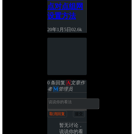
点对点组网
设置方法
20年1月5日
0
2.6k
0 条回复 
A
文章作
者
M
管理员
取消回复
提交
暂无讨论，
说说你的看