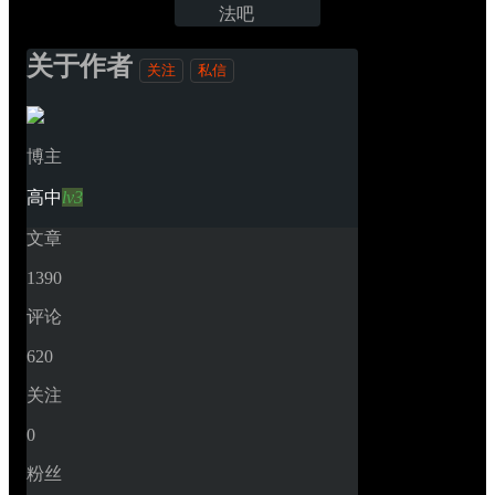
法吧
关于作者
关注
私信
博主
高中
lv3
文章
1390
评论
620
关注
0
粉丝