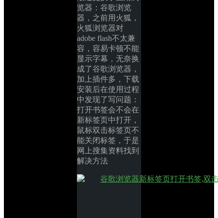
览器：谷歌浏览
器，之前用火狐，
火狐浏览器对
adobe flash不太兼
容，容易卡顿不能
显示字幕，无奈换
成了谷歌浏览器，
加上插件多，下载
安装后在使用过程
中发现了写问题：
打开书签会不会在
新标签页中打开，
鼠标双击标签页不
能关闭标签，于是
网上搜集资料找到
解决方法