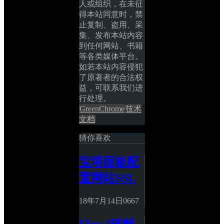
人或组织，在未征
得本站同意时，禁
止复制、盗用、采
集、发布本站内容
到任何网站、书籍
等各类媒体平台。
如若本站内容侵犯
了原著者的合法权
益，可联系我们进
行处理。
GreenChrome
技术
文档
猜你喜欢
宝塔面板配
置网站SSL
18年7月14日
0
667