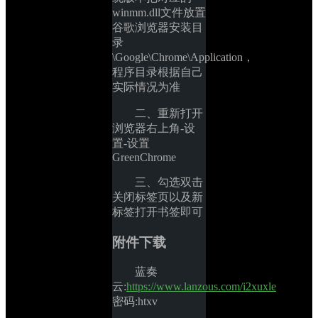
winmm.dll文件放置
谷歌浏览器安装目
录
\Google\Chrome\Application，
程序目录根据自己
实际情况为准
二、重新打开
浏览器右上角-设
置-设置
GreenChrome
三、勾选双击
关闭标签页以及新
标签打开书签即可
附件下载
蓝奏
云:
https://www.lanzous.com/i2xuxle
密码:htxv