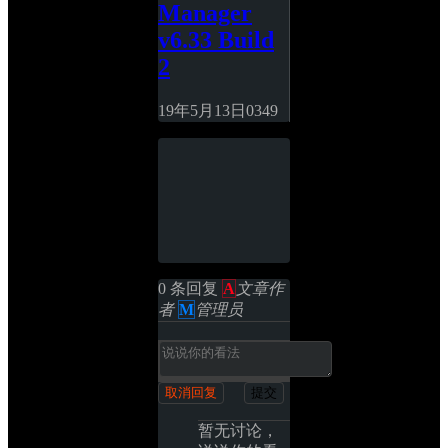
Manager 
v6.33 Build 
2
19年5月13日
0
349
0 条回复 
A
文章作
者
M
管理员
取消回复
提交
暂无讨论，