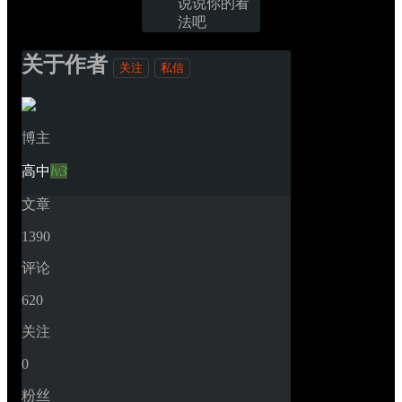
说说你的看
法吧
关于作者
关注
私信
博主
高中
lv3
文章
1390
评论
620
关注
0
粉丝