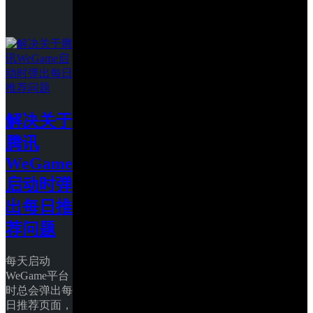
解决关于
腾讯
WeGame
启动时弹
出每日推
荐问题
每天启动
WeGame平台
时总会弹出每
日推荐页面，