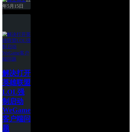
年5月15日
解决打开
英雄联盟
LOL强
制启动
WeGame
客户端问
题