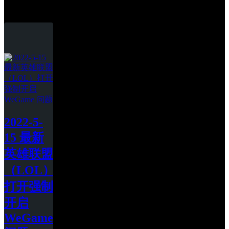
WeGame
2022-5-
15 最新
英雄联盟
（LOL）
打开强制
开启 
WeGame 