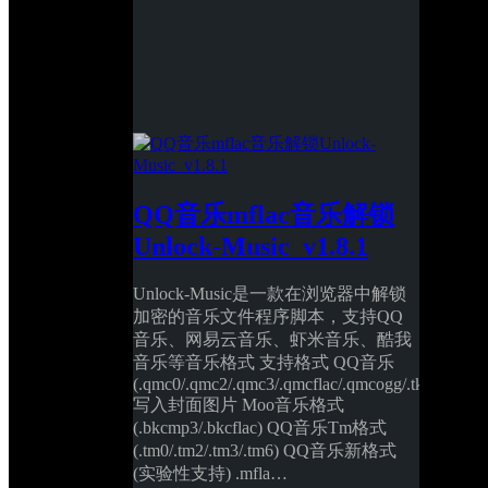
QQ音乐mflac音乐解锁
Unlock-Music_v1.8.1
Unlock-Music是一款在浏览器中解锁
加密的音乐文件程序脚本，支持QQ
音乐、网易云音乐、虾米音乐、酷我
音乐等音乐格式 支持格式 QQ音乐 
(.qmc0/.qmc2/.qmc3/.qmcflac/.qmcogg/.tkm) 
写入封面图片 Moo音乐格式 
(.bkcmp3/.bkcflac) QQ音乐Tm格式 
(.tm0/.tm2/.tm3/.tm6) QQ音乐新格式 
(实验性支持) .mfla… 