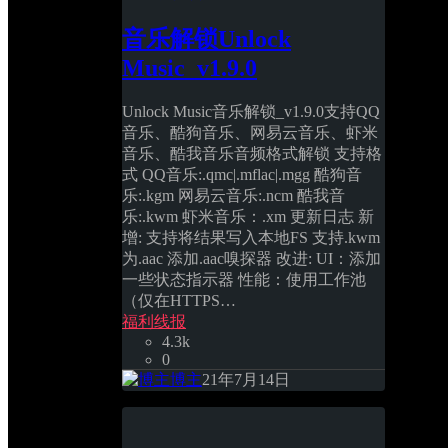
音乐解锁Unlock 
Music_v1.9.0
Unlock Music音乐解锁_v1.9.0支持QQ
音乐、酷狗音乐、网易云音乐、虾米
音乐、酷我音乐音频格式解锁 支持格
式 QQ音乐:.qmc|.mflac|.mgg 酷狗音
乐:.kgm 网易云音乐:.ncm 酷我音
乐:.kwm 虾米音乐：.xm 更新日志 新
增: 支持将结果写入本地FS 支持.kwm
为.aac 添加.aac嗅探器 改进: UI：添加
一些状态指示器 性能：使用工作池
（仅在HTTPS… 
福利线报
4.3k
0
博主
21年7月14日