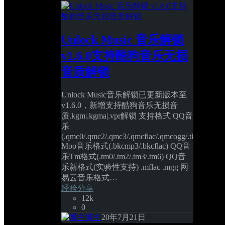
Unlock Music 音乐解锁 
v1.6.0支持酷狗音乐无损
音质解锁
Unlock Music音乐解锁已更新版本至
v1.6.0，新增支持酷狗音乐无损音
质.kgm|.kgma|.vpr解锁 支持格式 QQ音
乐
(.qmc0/.qmc2/.qmc3/.qmcflac/.qmcogg/.tkm) 
Moo音乐格式(.bkcmp3/.bkcflac) QQ音
乐Tm格式(.tm0/.tm2/.tm3/.tm6) QQ音
乐新格式(实验性支持) .mflac .mgg 网
易云音乐格式… 
经验分享
12k
0
博主
20年7月21日