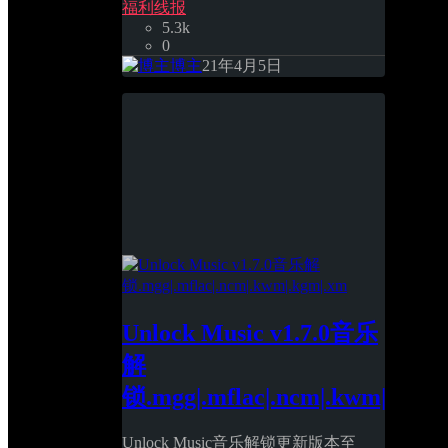
福利线报
5.3k
0
博主
21年4月5日
Unlock Music v1.7.0音乐
解
锁.mgg|.mflac|.ncm|.kwm|.kgm|
Unlock Music音乐解锁更新版本至