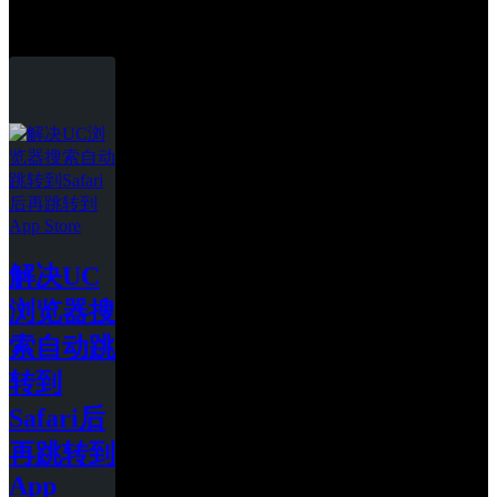
UC浏览器
解决UC
浏览器搜
索自动跳
转到
Safari后
再跳转到
App 