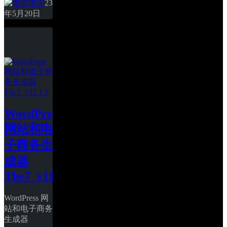
博主
23
年5月20日
WordPress 
网站和电
子商务生
成器 
The7_v11.1.1
WordPress 网
站和电子商务
生成器 