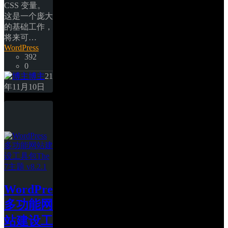
CSS 变量。
这是一个庞大
的基础工作，
将来可… 
WordPress
392
0
博主
21
年11月10日
WordPress
多功能网
站建设工