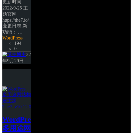
更新时间
2022-9-25 主
题官网
https://the7.io/ 
变更日志 新
功能： … 
WordPress
194
0
博主
22
年9月29日
WordPres 
多用途网