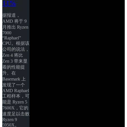
11%
据报道，
AMD 将于 9 
月推出 Ryzen 
7000 
“Raphael” 
CPU。根据该
公司的说法，
Zen 4 将比 
Zen 3 带来显
着的性能提
升。在 
Basemark 上
发现了一个 
AMD Raphael 
工程样本，可
能是 Ryzen 5 
7600X，它的
速度足以击败 
Ryzen 9 
5950X。 