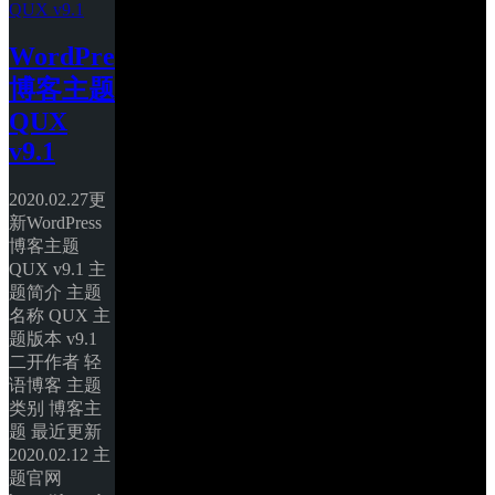
WordPress
博客主题
QUX 
v9.1
2020.02.27更
新WordPress
博客主题
QUX v9.1 主
题简介 主题
名称 QUX 主
题版本 v9.1 
二开作者 轻
语博客 主题
类别 博客主
题 最近更新 
2020.02.12 主
题官网 