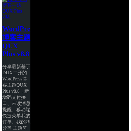
WordPress
博客主题
QUX 
Plus v8.8
分享最新基于
DUX二开的
WordPress博
客主题QUX 
Plus v8.8，新
增码支付接
口、未读消息
提醒、移动端
快捷菜单我的
订单、我的积
分等 主题简