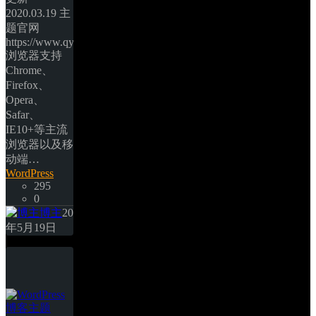
2020.03.19 主
题官网 
https://www.qyblog.cn/ 
浏览器支持 
Chrome、
Firefox、
Opera、
Safar、
IE10+等主流
浏览器以及移
动端… 
WordPress
295
0
博主
20
年5月19日