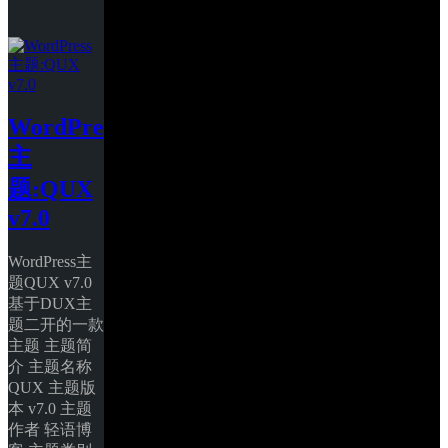
WordPress
主
题:QUX 
v7.0
WordPress主
题QUX v7.0
基于DUX主
题二开的一款
主题 主题简
介 主题名称 
QUX 主题版
本 v7.0 主题
作者 轻语博