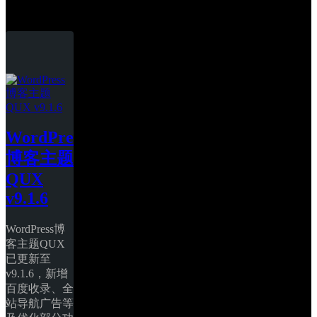
QUX
WordPress
博客主题
QUX 
v9.1.6
WordPress博
客主题QUX
已更新至
v9.1.6，新增
百度收录、全
站导航广告等