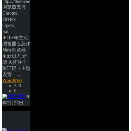
https://themebetter.com/ 
浏览器支持 
Chrome、
Firefox、
Opera、
Safar、
IE10+等主流
浏览器以及移
动端浏览器 
更新日志 新
增 关闭注册
验证码（主题
设置 – … 
WordPress
220
0
博主
20
年2月27日