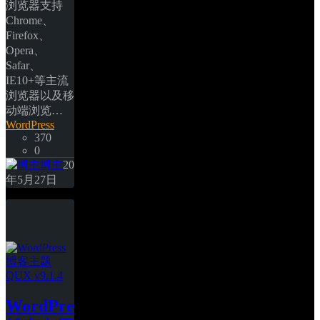
浏览器支持 
Chrome、
Firefox、
Opera、
Safar、
IE10+等主流
浏览器以及移
动端浏览… 
WordPress
370
0
博主
20
年5月27日
WordPress