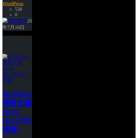
WordPress
538
0
博主
20
年7月10日
WordPress
博客主题
QUX 
v9.1.5[05.15
更新]