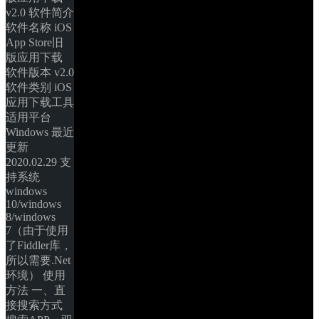
v2.0 软件简介 
软件名称 iOS 
App Store旧
版应用下载 
软件版本 v2.0 
软件类别 iOS
应用下载工具 
适用平台 
Windows 最近
更新 
2020.02.29 支
持系统 
windows 
10/windows 
8/windows 
7（由于使用
了Fiddler库，
所以需要.Net
环境） 使用
方法 一、直
接搜索方式 