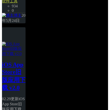
软件工具
934
0
博主
20
年5月24日
iOS App 
Store旧
版应用下
载 v2.0
02.29更新iOS 
App Store旧
版应用下载 