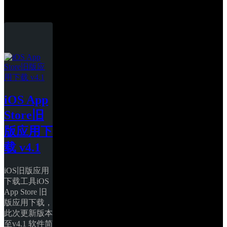
PC
iOS App 
Store旧
版应用下
载 v4.1
iOS旧版应用
下载工具iOS 
App Store 旧
版应用下载，
此次更新版本
至v4.1 软件简