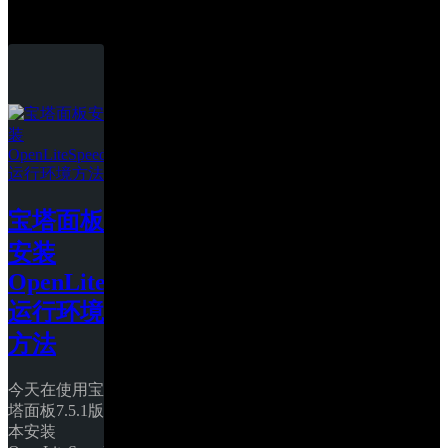
OpenLiteSpeed
宝塔面板
安装
OpenLiteSpeed
运行环境
方法
今天在使用宝
塔面板7.5.1版
本安装