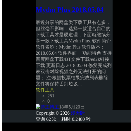
Mydm Plus 2018.05.04
最近分享的网盘类下载工具有点多，
但丝毫不影响，选择一款适合自己的
下载工具才是硬道理，下面就继续分
享一款下载工具Mydm Plus. 软件简介 
软件名称：Mydm Plus 软件版本：
2018.05.04 软件界面： 功能特色 支持
百度网盘下载/BT文件下载/ed2k链接
下载 更新日志 2018.05.04 修复完成列
表双击对除视频之外无法打开的问
题； 注:根据投票结果完成列表删除
文件将保持丢到垃圾…
软件工具
251
0
博主
18年5月20日
Copyright © 2026
漫无际
查询 62 次，耗时 0.2480 秒
首页
专题
认证