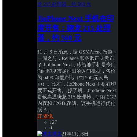
JioPhone Next 手机在印
度开售：骁龙 215 处理
器，约 560 元
11 月 6 日消息，据 GSMArena 报道，
一周之前，Reliance 和谷歌正式发布
了 JioPhone Next，该智能手机是专门
面向印度市场推出的入门机型，售价
为 6499 印度卢比（约 560 元人民
币）。现在，JioPhone Next 手机在印
度正式开售。 据了解，JioPhone Next 
搭载高通骁龙 215 处理器，拥有 2GB 
内存和 32GB 存储。该手机运行优化
版 A… 
IT 资讯
127
0
博主
21年11月6日