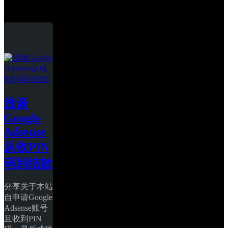
Google
浅谈
Google 
Adsense
从收PIN
码到结款
分享关于本站
自申请Google 
Adsense账号
且收到PIN