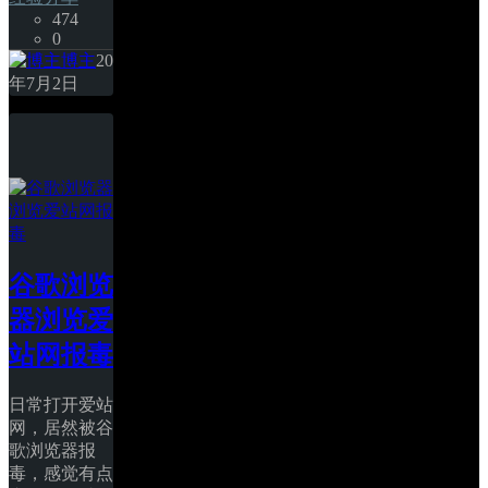
474
0
博主
20
年7月2日
谷歌浏览
器浏览爱
站网报毒
日常打开爱站
网，居然被谷
歌浏览器报
毒，感觉有点