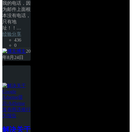
我的电话，因
为邮件上面根
本没有电话，
只有地
址！！… 
经验分享
436
0
博主
20
年8月24日
解决关于