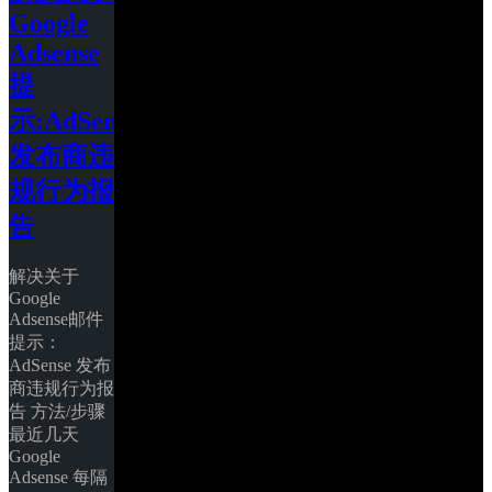
Google 
Adsense
提
示:AdSense 
发布商违
规行为报
告
解决关于
Google 
Adsense邮件
提示：
AdSense 发布
商违规行为报
告 方法/步骤 
最近几天
Google 
Adsense 每隔