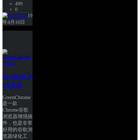
499
0
博主
19
年4月16日
GreenChrome 
v6.6.6
GreenChrome
是一款
Chrome谷歌
浏览器增强插
件，也是非常
好用的谷歌浏
览器绿化工