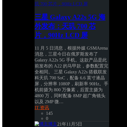
三星 Galaxy A22s 5G 海
外发布：天玑 700 芯
片，90Hz LCD 屏
11 月 5 日消息，根据外媒 GSMArena 
消息，三星今日在俄罗斯发布了 
Galaxy A22s 5G 手机。这款产品是此
前发布的 A22 的马甲款，参数配置完
全相同。 三星 Galaxy A22s 搭载联发
科天玑 700 SoC，配备 6.6 英寸液晶
屏，分辨率 1080P，刷新率 90Hz。手
机前摄为 800 万像素，后置主摄为 
4800 万，同时配备 8MP 超广角镜头
以及 2MP 微… 
IT 资讯
145
0
博主
21年11月5日