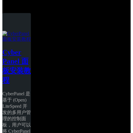
Cyber​​Panel
Cyber​​
Panel 面
板安装教
程
CyberPanel 是
基于 (Open) 
LiteSpeed 开
发的多用户管
理的控制面
板，用户可以
将 CyberPanel 