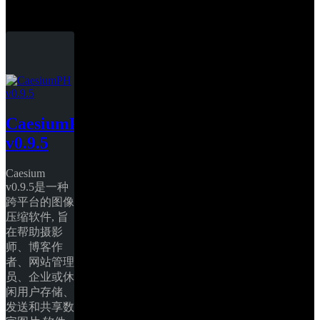
CaesiumPH
CaesiumPH 
v0.9.5
Caesium 
v0.9.5是一种
跨平台的图像
压缩软件, 旨
在帮助摄影
师、博客作
者、网站管理
员、企业或休
闲用户存储、
发送和共享数