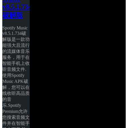
v8.5.1.734
破解版
Spotify Music 
v8.5.1.734破
解版是一款功
能强大且流行
的流媒体音乐
服务，用于在
智能手机上收
听音频文件.
使用Spotify 
Music APK破
解，您可以在
线收听高品质
的音
乐.Spotify 
Premium允许
您搜索音频文
件并在智能手