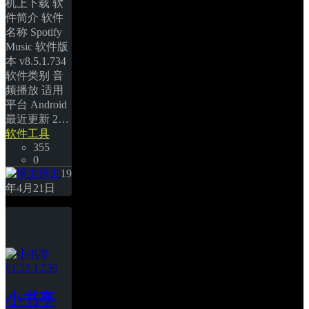
机上下载 软
件简介 软件
名称 Spotify 
Music 软件版
本 v8.5.1.734 
软件类别 音
频播放 适用
平台 Android 
最近更新 2… 
软件工具
355
0
博主
19
年4月21日
小书亭 