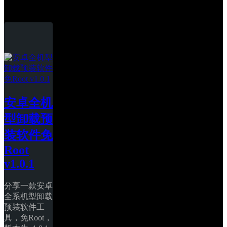
Android
安卓全机
型卸载预
装软件免
Root 
v1.0.1
分享一款安卓
全系机型卸载
预装软件工
具，免Root，