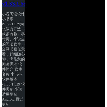
v1.33.1.539
小说阅读软件
小书亭 
v1.33.1.539为
您倾力打造一
款很有趣、零
付费、小说全
的阅读软件，
全网书籍任意
看，群组随心
聊，满足您的
阅读需求 软
件简介 软件
名称 小书亭 
软件版本 
v1.33.1.539 软
件类别 小说 
适用平台 
Android 最近
更新 