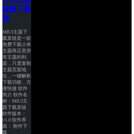
破解下载
器
MIUI主题下
载直链是一款
免费下载小米
主题商店里所
有主题的利
器，只需复制
主题页面地
址，一键解析
下载功能，方
便快捷 软件
简介 软件名
称：MIUI主
题下载直链 
软件版本：
v1.0 软件界
面： 附件下
载 